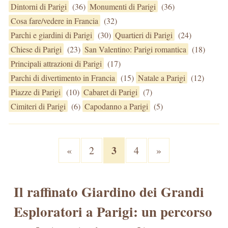
Dintorni di Parigi
(36)
Monumenti di Parigi
(36)
Cosa fare/vedere in Francia
(32)
Parchi e giardini di Parigi
(30)
Quartieri di Parigi
(24)
Chiese di Parigi
(23)
San Valentino: Parigi romantica
(18)
Principali attrazioni di Parigi
(17)
Parchi di divertimento in Francia
(15)
Natale a Parigi
(12)
Piazze di Parigi
(10)
Cabaret di Parigi
(7)
Cimiteri di Parigi
(6)
Capodanno a Parigi
(5)
3
«
2
4
»
Il raffinato Giardino dei Grandi
Esploratori a Parigi: un percorso