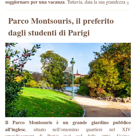
soggiornare per una vacanza
. Tuttavia, data la sua grandezza
»
Parco Montsouris, il preferito
dagli studenti di Parigi
Il Parco Montsouris è un grande giardino pubblico
all’inglese
, situato nell’omonimo quartiere nel XIV
arrondissement di Parigi (nel sud della città). Vicino,