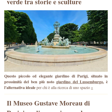
verde tra storie e sculture
Questo piccolo ed elegante giardino di Parigi, situato in
prossimità del ben più noto
giardino del Lussemburgo
, è
l’alternativa ideale
per chi è alla ricerca di uno spazio
»
Il Museo Gustave Moreau di