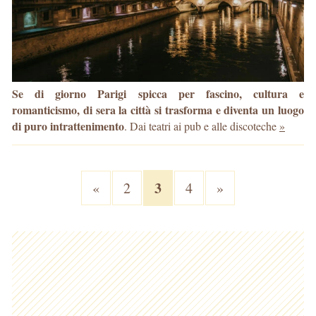
Se di giorno Parigi spicca per fascino, cultura e
romanticismo, di sera la città si trasforma e diventa un luogo
di puro intrattenimento
. Dai teatri ai pub e alle discoteche
»
3
«
2
4
»