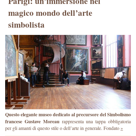
Parigi: un’immersione nel
magico mondo dell’arte
simbolista
Questo elegante museo dedicato al precursore del Simbolismo
francese Gustave Moreau
rappresenta una tappa obbligatoria
per gli amanti di questo stile o dell’arte in generale. Fondato
»