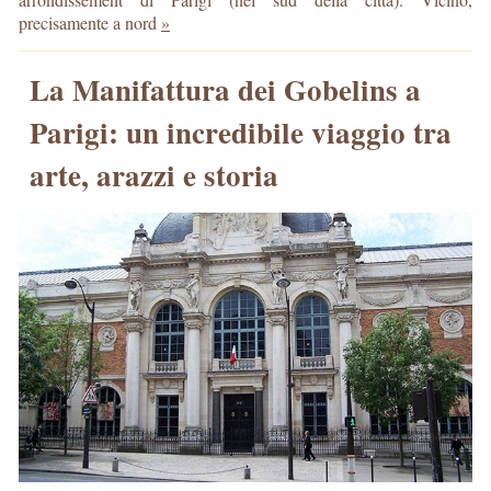
precisamente a nord
»
La Manifattura dei Gobelins a
Parigi: un incredibile viaggio tra
arte, arazzi e storia