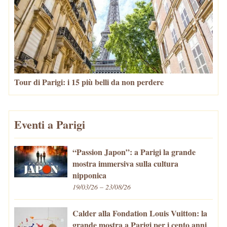
Tour di Parigi: i 15 più belli da non perdere
Eventi a Parigi
“Passion Japon”: a Parigi la grande
mostra immersiva sulla cultura
nipponica
19/03/26 – 23/08/26
Calder alla Fondation Louis Vuitton: la
grande mostra a Parigi per i cento anni