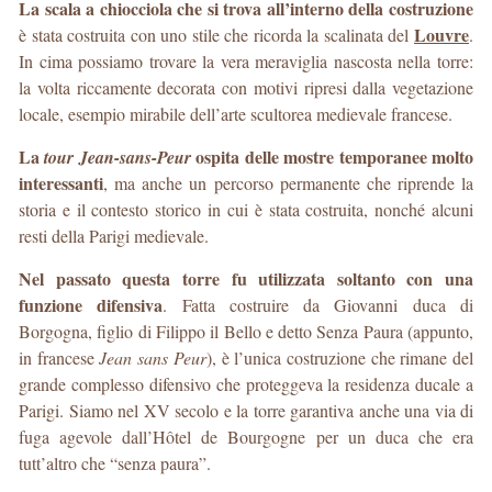
La scala a chiocciola che si trova all’interno della costruzione
Louvre
è stata costruita con uno stile che ricorda la scalinata del
.
In cima possiamo trovare la vera meraviglia nascosta nella torre:
la volta riccamente decorata con motivi ripresi dalla vegetazione
locale, esempio mirabile dell’arte scultorea medievale francese.
La
ospita delle mostre temporanee molto
tour Jean-sans-Peur
interessanti
, ma anche un percorso permanente che riprende la
storia e il contesto storico in cui è stata costruita, nonché alcuni
resti della Parigi medievale.
Nel passato questa torre fu utilizzata soltanto con una
funzione difensiva
. Fatta costruire da Giovanni duca di
Borgogna, figlio di Filippo il Bello e detto Senza Paura (appunto,
in francese
Jean sans Peur
), è l’unica costruzione che rimane del
grande complesso difensivo che proteggeva la residenza ducale a
Parigi. Siamo nel XV secolo e la torre garantiva anche una via di
fuga agevole dall’Hôtel de Bourgogne per un duca che era
tutt’altro che “senza paura”.