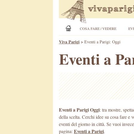
COSA FARE / VEDERE
EV
Viva Parigi
>
Eventi a Parigi: Oggi
Eventi a Pa
Eventi a Parigi Oggi
: tra mostre, spett
della scelta. Cerchi idee su cosa fare e 
eventi del giorno in città. Se vuoi invece 
Eventi a Parigi
pagina:
.