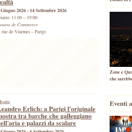
ealtà
 Giugno 2026 - 14 Settembre 2026
rario: 11:00 – 19:00
ourse de Commerce
, rue de Viarmes
–
Parigi
Zone e Quar
che sarebbe
ostre
Eventi a
eandro Erlich: a Parigi l'originale
ostra tra barche che galleggiano
ell'aria e palazzi da scalare
 Giugno 2026 - 6 Settembre 2026