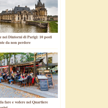
 nei Dintorni di Parigi: 10 posti
nte da non perdere
da fare e vedere nel Quartiere
arigi