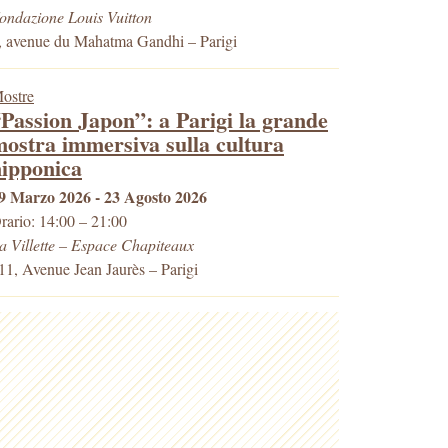
ondazione Louis Vuitton
, avenue du Mahatma Gandhi
–
Parigi
ostre
Passion Japon”: a Parigi la grande
ostra immersiva sulla cultura
nipponica
9 Marzo 2026 - 23 Agosto 2026
rario: 14:00 – 21:00
a Villette – Espace Chapiteaux
11, Avenue Jean Jaurès
–
Parigi