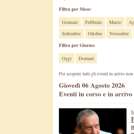
Filtra per Mese:
Gennaio
Febbraio
Marzo
Ap
Settembre
Ottobre
Novembre
Filtra per Giorno:
Oggi
Domani
Per scoprire tutti gli eventi in arrivo no
Giovedì 06 Agosto 2026
Eventi in corso e in arrivo
M
P
m