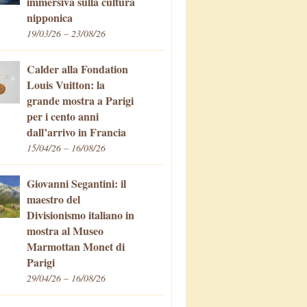
immersiva sulla cultura
nipponica
19/03/26 – 23/08/26
Calder alla Fondation
Louis Vuitton: la
grande mostra a Parigi
per i cento anni
dall’arrivo in Francia
15/04/26 – 16/08/26
Giovanni Segantini: il
maestro del
Divisionismo italiano in
mostra al Museo
Marmottan Monet di
Parigi
29/04/26 – 16/08/26