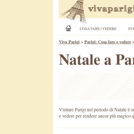
COSA FARE / VEDERE
EV
Viva Parigi
>
Parigi: Cosa fare e vedere
Natale a Pa
Visitare Parigi nel periodo di Natale è 
e vedere per rendere ancor più magico