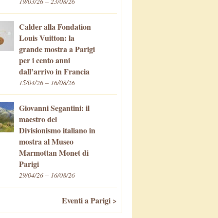
19/03/26 – 23/08/26
Calder alla Fondation
Louis Vuitton: la
grande mostra a Parigi
per i cento anni
dall’arrivo in Francia
15/04/26 – 16/08/26
Giovanni Segantini: il
maestro del
Divisionismo italiano in
mostra al Museo
Marmottan Monet di
Parigi
29/04/26 – 16/08/26
Eventi a Parigi >