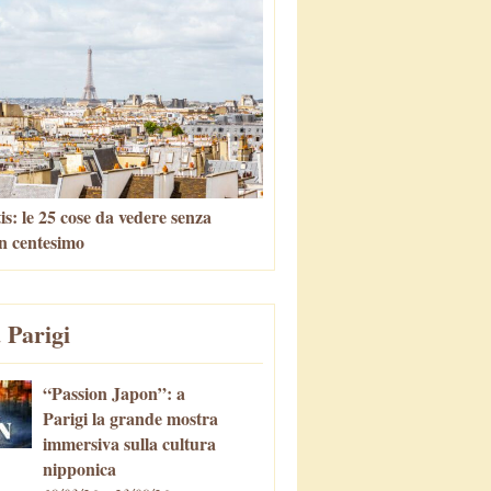
is: le 25 cose da vedere senza
n centesimo
 Parigi
“Passion Japon”: a
Parigi la grande mostra
immersiva sulla cultura
nipponica