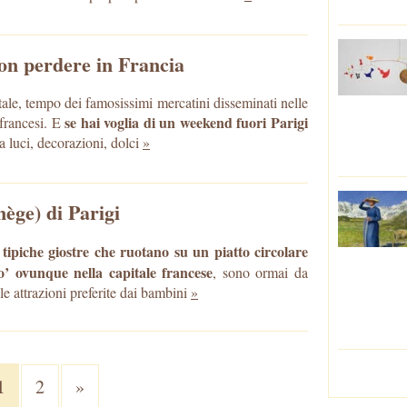
non perdere in Francia
le, tempo dei famosissimi mercatini disseminati nelle
se hai voglia di un weekend fuori Parigi
 francesi. E
ra luci, decorazioni, dolci
»
nège) di Parigi
e tipiche giostre che ruotano su un piatto circolare
’ ovunque nella capitale francese
, sono ormai da
le attrazioni preferite dai bambini
»
1
2
»