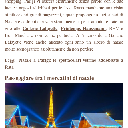
shopping, Parigi vi lascerà sicuramente senza parole con le sue
luci e i negozi addobbati per le feste. Raccomandiamo una visita
ai più celebri grandi magazzini, i quali propongono luci, alberi di
Natale e addobbi che vale sicuramente la pena ammirare: fate un
Gallerie Lafayette
Printemps Haussmann
giro alle
,
, BHV e
Bon Marché e non ve ne pentirete. All’interno delle Gallerie
Lafayette viene anche allestito ogni anno un albero di natale
molto scenografico assolutamente da non perdere.
Natale a Parigi: le spettacolari vetrine addobbate a
Leggi:
festa
Passeggiare tra i mercatini di natale