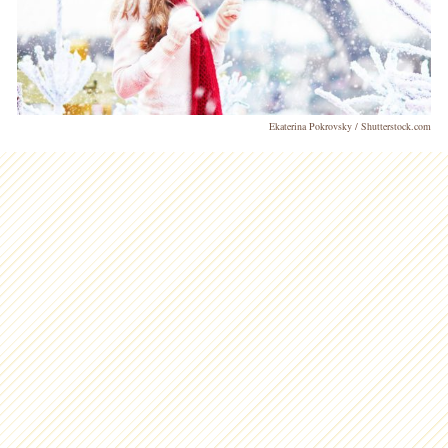
Ekaterina Pokrovsky / Shutterstock.com