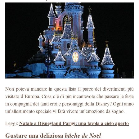
Non poteva mancare in questa lista il parco dei divertimenti più
visitato d’Europa. Cosa c’è di più incantevole che passare le feste
in compagnia dei tanti eroi e personaggi della Disney? Ogni anno
un’allestimento speciale vi farà vivere un’emozione da sogno.
Natale a Disneyland Parigi: una favola a cielo aperto
Leggi:
Gustare una deliziosa
bûche de Noël