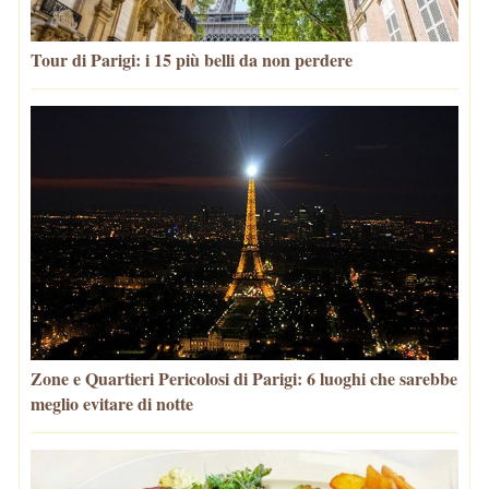
Tour di Parigi: i 15 più belli da non perdere
Zone e Quartieri Pericolosi di Parigi: 6 luoghi che sarebbe
meglio evitare di notte