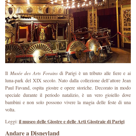
Il
Musée des Arts Forains
di Parigi è un tributo alle fiere e ai
luna-park del XIX secolo. Nato dalla collezione dell’attore Jean
Paul Favand, ospita giostre e opere storiche. Decorato in modo
speciale durante il periodo natalizio, è un vero gioiello dove
bambini e non solo possono vivere la magia delle feste di una
volta.
il museo delle Giostre e delle Arti Giostraie di Parigi
Leggi:
Andare a Disneyland