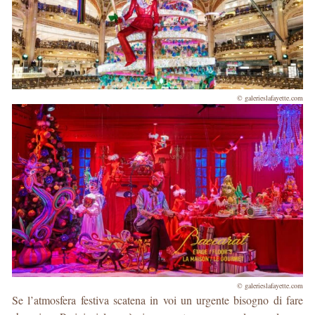
© galerieslafayette.com
© galerieslafayette.com
Se l’atmosfera festiva scatena in voi un urgente bisogno di fare