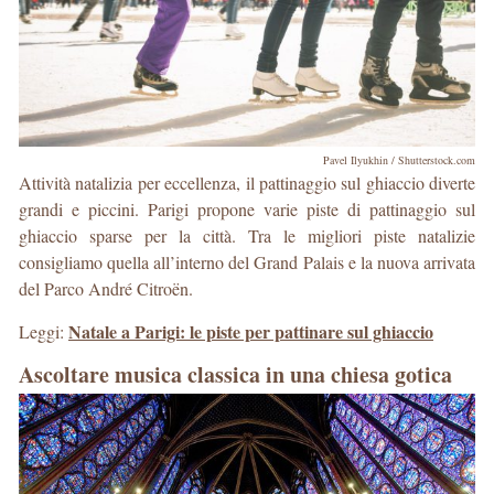
Pavel Ilyukhin / Shutterstock.com
Attività natalizia per eccellenza, il pattinaggio sul ghiaccio diverte
grandi e piccini. Parigi propone varie piste di pattinaggio sul
ghiaccio sparse per la città. Tra le migliori piste natalizie
consigliamo quella all’interno del Grand Palais e la nuova arrivata
del Parco André Citroën.
Natale a Parigi: le piste per pattinare sul ghiaccio
Leggi:
Ascoltare musica classica in una chiesa gotica