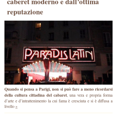
caberet moderno e dall’ottima
reputazione
Quando si pensa a Parigi, non si può fare a meno ricordarsi
della cultura cittadina del cabaret
, una vera e propria forma
d’arte e d’intrattenimento la cui fama è cresciuta e si è diffusa a
livello
»