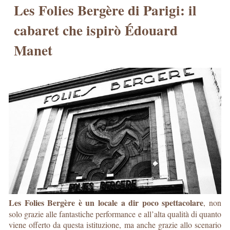
Les Folies Bergère di Parigi: il
cabaret che ispirò Édouard
Manet
Les Folies Bergère è un locale a dir poco spettacolare
, non
solo grazie alle fantastiche performance e all’alta qualità di quanto
viene offerto da questa istituzione, ma anche grazie allo scenario