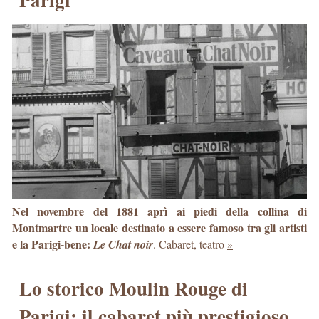
Nel novembre del 1881 aprì ai piedi della collina di
Montmartre un locale destinato a essere famoso tra gli artisti
e la Parigi-bene:
Le Chat noir
. Cabaret, teatro
»
Lo storico Moulin Rouge di
Parigi: il cabaret più prestigioso