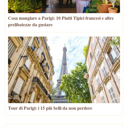
Cosa mangiare a Parigi: 10 Piatti Tipici francesi e altre
prelibatezze da gustare
Tour di Parigi: i 15 più belli da non perdere