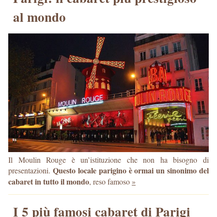
al mondo
Il Moulin Rouge è un’istituzione che non ha bisogno di
Questo locale parigino è ormai un sinonimo del
presentazioni.
cabaret in tutto il mondo
, reso famoso
»
I 5 più famosi cabaret di Parigi