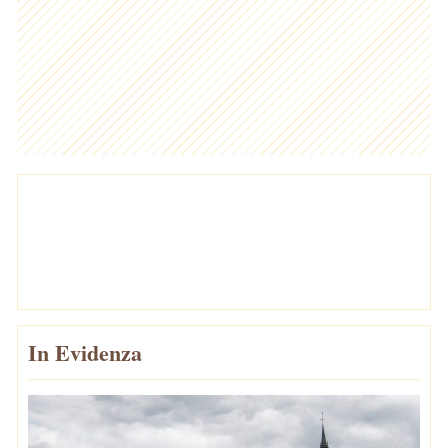
In Evidenza