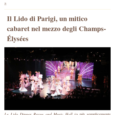
»
Il Lido di Parigi, un mitico
cabaret nel mezzo degli Champs-
Élysées
Le Lido Dinner Revue and Music Hall
(o più semplicemente