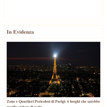
In Evidenza
Zone e Quartieri Pericolosi di Parigi: 6 luoghi che sarebbe
meglio evitare di notte