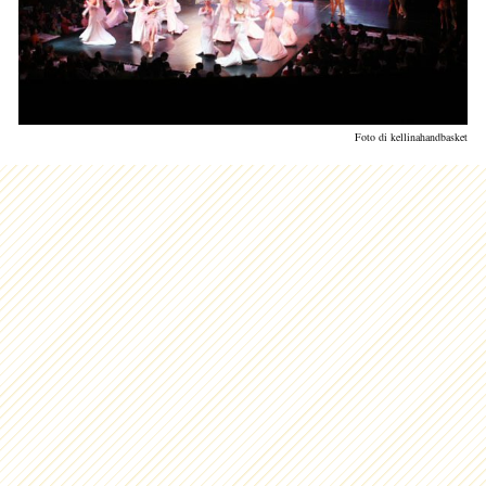
Foto di kellinahandbasket