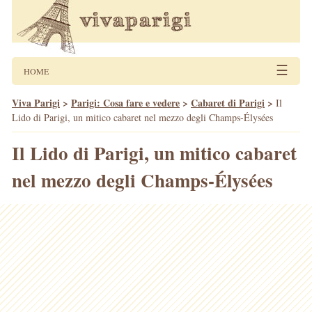
☰
HOME
Viva Parigi
>
Parigi: Cosa fare e vedere
>
Cabaret di Parigi
>
Il
Lido di Parigi, un mitico cabaret nel mezzo degli Champs-Élysées
Il Lido di Parigi, un mitico cabaret
nel mezzo degli Champs-Élysées