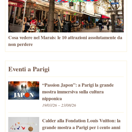
Cosa vedere nel Marais: le 10 attrazioni assolutamente da
non perdere
Eventi a Parigi
“Passion Japon”: a Parigi la grande
mostra immersiva sulla cultura
nipponica
19/03/26 – 23/08/26
Calder alla Fondation Louis Vuitton: la
grande mostra a Parigi per i cento anni