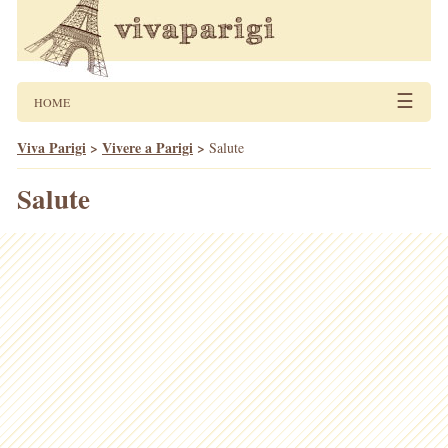
☰
HOME
Viva Parigi
>
Vivere a Parigi
>
Salute
Salute