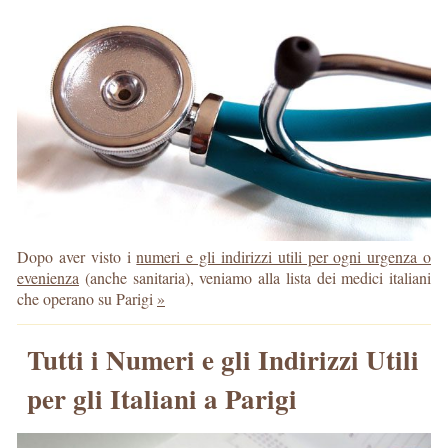
Dopo aver visto i
numeri e gli indirizzi utili per ogni urgenza o
evenienza
(anche sanitaria), veniamo alla lista dei medici italiani
che operano su Parigi
»
Tutti i Numeri e gli Indirizzi Utili
per gli Italiani a Parigi