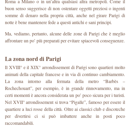
Roma a Milano o in un’altra qualsiasi altra metropoli. Come il
buon senso suggerisce di non ostentare oggetti preziosi o ingenti
somme di denaro nella propria città, anche nel girare Parigi di
notte è bene mantenere fede a questi antichi e sani principi.
Ma, vediamo, pertanto, alcune delle zone di Parigi che è meglio
affrontare un po’ più preparati per evitare spiacevoli conseguenze.
La zona nord di Parigi
Il XVIII° e il XIX° arrondissement di Parigi sono quartieri molto
animati della capitale francese e in via di continuo cambiamento.
La zona intorno alla fermata della metro “Barbès –
Rochechouart”, per esempio, è in grande rinnovamento, ma in
certi momenti è ancora considerata un po’ poco sicura per i turisti.
Nel XVII° arrondissement si trova “Pigalle”, famoso per essere il
quartiere a luci rosse della città. Oltre ai classici club e discoteche
per divertirsi ci si può imbattere anche in posti poco
raccomandabili.