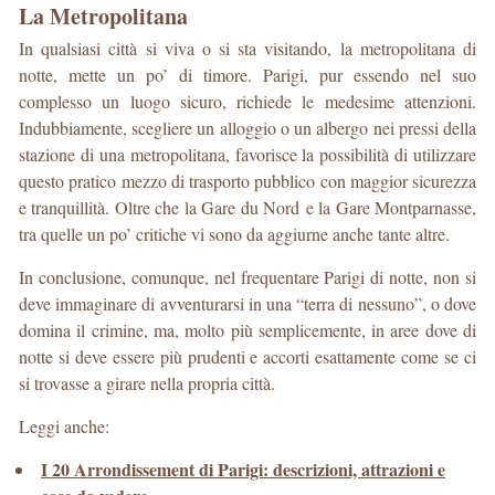
La Metropolitana
In qualsiasi città si viva o si sta visitando, la metropolitana di
notte, mette un po’ di timore. Parigi, pur essendo nel suo
complesso un luogo sicuro, richiede le medesime attenzioni.
Indubbiamente, scegliere un alloggio o un albergo nei pressi della
stazione di una metropolitana, favorisce la possibilità di utilizzare
questo pratico mezzo di trasporto pubblico con maggior sicurezza
e tranquillità. Oltre che la Gare du Nord e la Gare Montparnasse,
tra quelle un po’ critiche vi sono da aggiurne anche tante altre.
In conclusione, comunque, nel frequentare Parigi di notte, non si
deve immaginare di avventurarsi in una “terra di nessuno”, o dove
domina il crimine, ma, molto più semplicemente, in aree dove di
notte si deve essere più prudenti e accorti esattamente come se ci
si trovasse a girare nella propria città.
Leggi anche:
I 20 Arrondissement di Parigi: descrizioni, attrazioni e