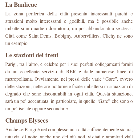
La Banlieue
La zona periferica della città presenta interessanti parchi e
attrazioni molto interessanti e godibili, ma è possibile anche
imbattersi in quartieri dormitorio, un po’ abbandonati a sé stessi.
Città come Saint Denis, Bobigny, Aubervilliers, Clichy ne sono
un esempio.
Le stazioni dei treni
Parigi, tra l’altro, è celebre per i suoi perfetti collegamenti forniti
da un eccellente servizio di RER e dalle numerose linee di
metropolitana. Ovviamente, nei pressi delle varie “Gare”, ovvero
delle stazioni, nelle ore notturne è facile imbattersi in situazioni di
degrado che sono riscontrabili in ogni città. Questa situazione,
sarà un po’ accentuata, in particolare, in quelle “Gare” che sono o
un po’ isolate oppure secondarie.
Champs Elysees
Anche se Parigi è nel complesso una città sufficientemente sicura,
tuttavia, di notte, anche uno dei più noti, visitati e ammirati viali