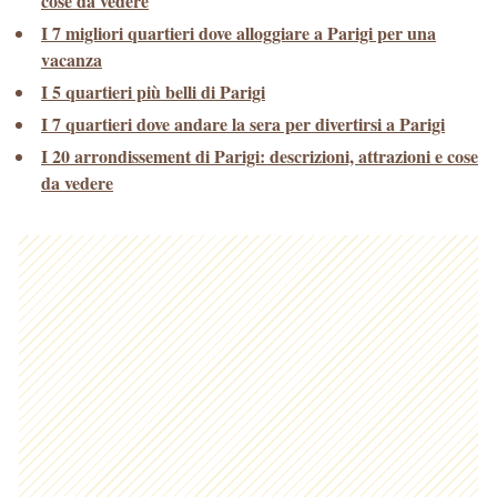
cose da vedere
I 7 migliori quartieri dove alloggiare a Parigi per una
vacanza
I 5 quartieri più belli di Parigi
I 7 quartieri dove andare la sera per divertirsi a Parigi
I 20 arrondissement di Parigi: descrizioni, attrazioni e cose
da vedere