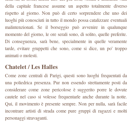
della capitale francese assume un aspetto totalmente diverso
rispetto al giorno. Non può di certo sorprendere che uno dei
luoghi più conosciuti in tutto il mondo possa catalizzare eventuali
malintenzionati. Se il borseggio può avvenire in qualunque
momento del giorno, le ore serali sono, di solito, quelle preferite.
Di conseguenza, sarà bene, specialmente in quelle veramente
tarde, evitare gruppetti che sono, come si dice, un po’ troppo
animati o molesti.
Chatelet / Les Halles
Come zone centrali di Parigi, questi sono luoghi frequentati da
una poliedrica presenza. Pur non essendo strettamente posti da
considerare come zone pericolose è suggerito porre le dovute
cautele nel caso si volesse frequentarle anche durante la notte.
Qui, il movimento è presente sempre. Non per nulla, sarà facile
incontrare artisti di strada come pure gruppi di ragazzi e molti
personaggi stravaganti.