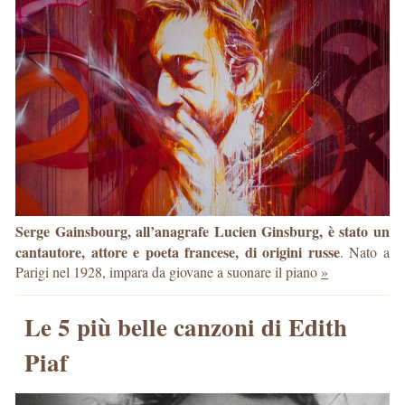
Serge Gainsbourg, all’anagrafe Lucien Ginsburg, è stato un
cantautore, attore e poeta francese, di origini russe
. Nato a
Parigi nel 1928, impara da giovane a suonare il piano
»
Le 5 più belle canzoni di Edith
Piaf