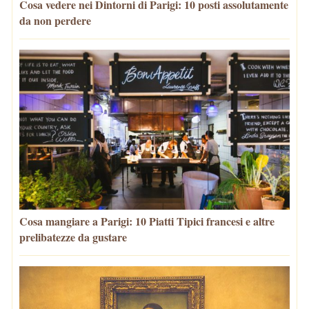
Cosa vedere nei Dintorni di Parigi: 10 posti assolutamente
da non perdere
Cosa mangiare a Parigi: 10 Piatti Tipici francesi e altre
prelibatezze da gustare