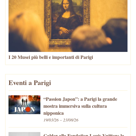
I 20 Musei più belli e importanti di Parigi
Eventi a Parigi
“Passion Japon”: a Parigi la grande
mostra immersiva sulla cultura
nipponica
19/03/26 – 23/08/26
Calder alla Fondation Louis Vuitton: la