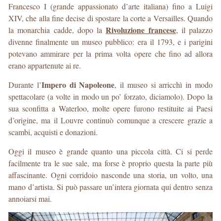
Francesco I (grande appassionato d’arte italiana) fino a Luigi
XIV, che alla fine decise di spostare la corte a Versailles. Quando
Rivoluzione francese
la monarchia cadde, dopo la
, il palazzo
divenne finalmente un museo pubblico: era il 1793, e i parigini
potevano ammirare per la prima volta opere che fino ad allora
erano appartenute ai re.
Impero di Napoleone
Durante l’
, il museo si arricchì in modo
spettacolare (a volte in modo un po’ forzato, diciamolo). Dopo la
sua sconfitta a Waterloo, molte opere furono restituite ai Paesi
d’origine, ma il Louvre continuò comunque a crescere grazie a
scambi, acquisti e donazioni.
Oggi il museo è grande quanto una piccola città. Ci si perde
facilmente tra le sue sale, ma forse è proprio questa la parte più
affascinante. Ogni corridoio nasconde una storia, un volto, una
mano d’artista. Si può passare un’intera giornata qui dentro senza
annoiarsi mai.