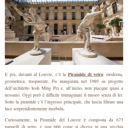
Piramide di vetro
E poi, davanti al Louvre, c’è la
: moderna,
geometrica, trasparente. Fu inaugurata nel 1989 su progetto
dell’architetto Ieoh Ming Pei e, all’inizio, non piacque quasi a
nessuno. Oggi però è difficile immaginare il museo senza di lei.
Sotto la piramide c’è l’ingresso principale, che lascia filtrare una
luce sorprendentemente morbida.
Curiosamente, la Piramide del Louvre è composta da 673
pannelli di vetro, e non 666 come si diceva in una vecchia