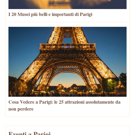
I 20 Musei più belli e importanti di Parigi
Cosa Vedere a Parigi: le 25 attrazioni assolutamente da
non perdere
Eventi a Parigi