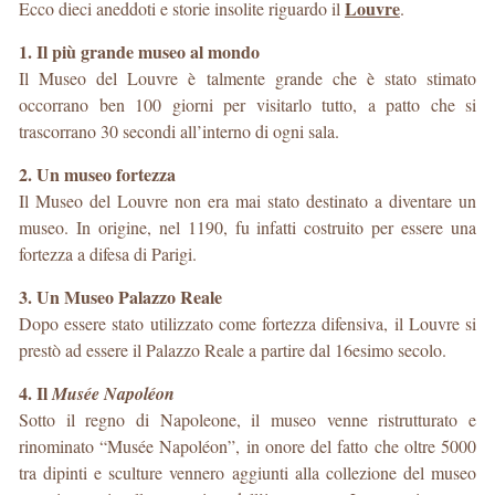
Louvre
Ecco dieci aneddoti e storie insolite riguardo il
.
1. Il più grande museo al mondo
Il Museo del Louvre è talmente grande che è stato stimato
occorrano ben 100 giorni per visitarlo tutto, a patto che si
trascorrano 30 secondi all’interno di ogni sala.
2. Un museo fortezza
Il Museo del Louvre non era mai stato destinato a diventare un
museo. In origine, nel 1190, fu infatti costruito per essere una
fortezza a difesa di Parigi.
3. Un Museo Palazzo Reale
Dopo essere stato utilizzato come fortezza difensiva, il Louvre si
prestò ad essere il Palazzo Reale a partire dal 16esimo secolo.
4. Il
Musée Napoléon
Sotto il regno di Napoleone, il museo venne ristrutturato e
rinominato “Musée Napoléon”, in onore del fatto che oltre 5000
tra dipinti e sculture vennero aggiunti alla collezione del museo