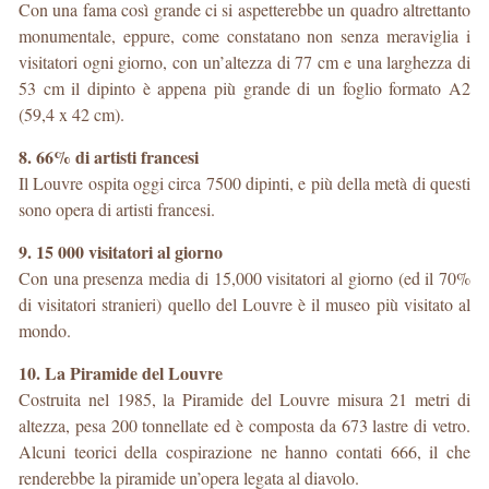
Con una fama così grande ci si aspetterebbe un quadro altrettanto
monumentale, eppure, come constatano non senza meraviglia i
visitatori ogni giorno, con un’altezza di 77 cm e una larghezza di
53 cm il dipinto è appena più grande di un foglio formato A2
(59,4 x 42 cm).
8. 66% di artisti francesi
Il Louvre ospita oggi circa 7500 dipinti, e più della metà di questi
sono opera di artisti francesi.
9. 15 000 visitatori al giorno
Con una presenza media di 15,000 visitatori al giorno (ed il 70%
di visitatori stranieri) quello del Louvre è il museo più visitato al
mondo.
10. La Piramide del Louvre
Costruita nel 1985, la Piramide del Louvre misura 21 metri di
altezza, pesa 200 tonnellate ed è composta da 673 lastre di vetro.
Alcuni teorici della cospirazione ne hanno contati 666, il che
renderebbe la piramide un’opera legata al diavolo.