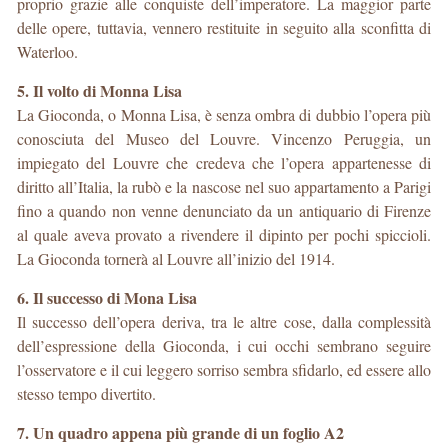
proprio grazie alle conquiste dell’imperatore. La maggior parte
delle opere, tuttavia, vennero restituite in seguito alla sconfitta di
Waterloo.
5. Il volto di Monna Lisa
La Gioconda, o Monna Lisa, è senza ombra di dubbio l’opera più
conosciuta del Museo del Louvre. Vincenzo Peruggia, un
impiegato del Louvre che credeva che l’opera appartenesse di
diritto all’Italia, la rubò e la nascose nel suo appartamento a Parigi
fino a quando non venne denunciato da un antiquario di Firenze
al quale aveva provato a rivendere il dipinto per pochi spiccioli.
La Gioconda tornerà al Louvre all’inizio del 1914.
6. Il successo di Mona Lisa
Il successo dell’opera deriva, tra le altre cose, dalla complessità
dell’espressione della Gioconda, i cui occhi sembrano seguire
l’osservatore e il cui leggero sorriso sembra sfidarlo, ed essere allo
stesso tempo divertito.
7. Un quadro appena più grande di un foglio A2