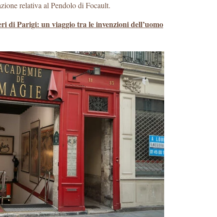
zione relativa al Pendolo di Focault.
eri di Parigi: un viaggio tra le invenzioni dell’uomo