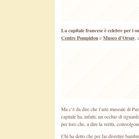
La capitale francese è celebre per i 
Centre Pompidou‎
Museo d’Orsay
e
, 
Ma c’è da dire che l’arte museale
di Pari
capitale ha, infatti, un occhio di rigua
per loro che, a dire la verità, coinvolgo
Chi ha detto che per far divertire bambin