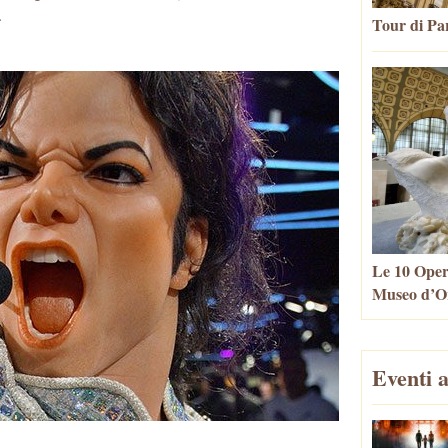
.
Tour di Par
Le 10 Oper
Museo d’Or
Eventi a