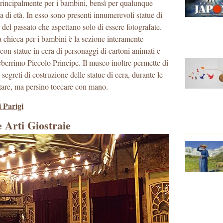
rincipalmente per i bambini, bensì per qualunque
a di età. In esso sono presenti innumerevoli statue di
 del passato che aspettano solo di essere fotografate.
 chicca per i bambini è la sezione interamente
on statue in cera di personaggi di cartoni animati e
leberrimo Piccolo Principe. Il museo inoltre permette di
i segreti di costruzione delle statue di cera, durante le
tare, ma persino toccare con mano.
i Parigi
e Arti Giostraie