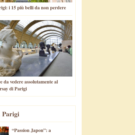
igi: i 15 più belli da non perdere
e da vedere assolutamente al
say di Parigi
 Parigi
“Passion Japon”: a