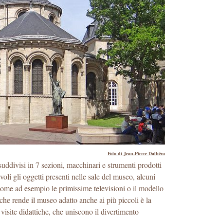
Foto di Jean-Pierre Dalbéra
uddivisi in 7 sezioni, macchinari e strumenti prodotti
i gli oggetti presenti nelle sale del museo, alcuni
come ad esempio le primissime televisioni o il modello
 che rende il museo adatto anche ai più piccoli è la
e visite didattiche, che uniscono il divertimento