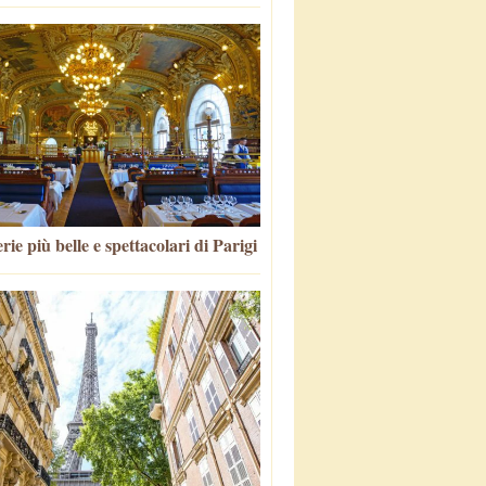
rie più belle e spettacolari di Parigi