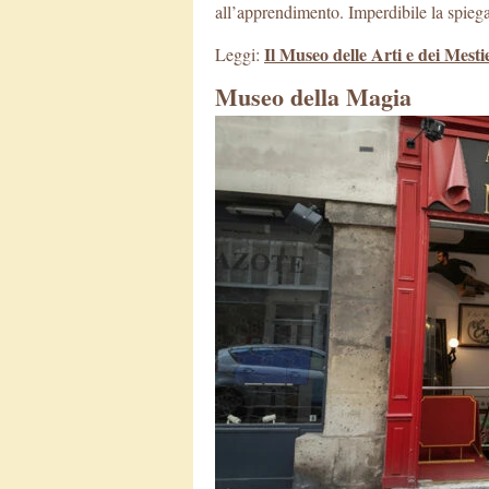
all’apprendimento. Imperdibile la spiega
Il Museo delle Arti e dei Mesti
Leggi:
Museo della Magia