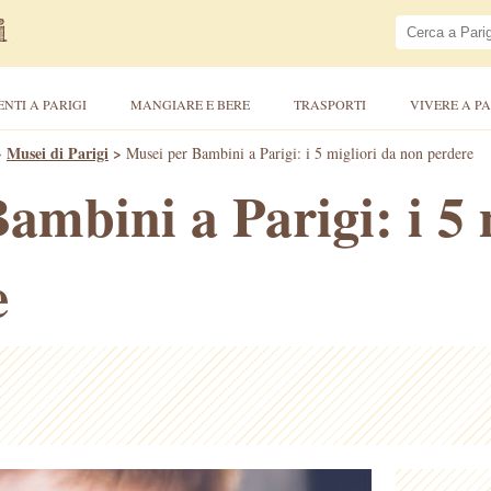
ENTI A PARIGI
MANGIARE E BERE
TRASPORTI
VIVERE A PA
>
Musei di Parigi
>
Musei per Bambini a Parigi: i 5 migliori da non perdere
ambini a Parigi: i 5 
e