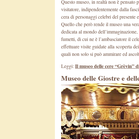
Questo museo, in realtà non è pensato p
visitatore, indipendentemente dalla fasci
cera di personaggi celebri del presente e
Quello che però rende il museo una vera
dedicata al mondo dell’immaginazione, c
fumetti, di cui ne è l’ambasciatore il ce
effettuare visite guidate alla scoperta de
quali non solo si può ammirare ed ascol
Il museo delle cere “Grèvin” d
Leggi:
Museo delle Giostre e dell