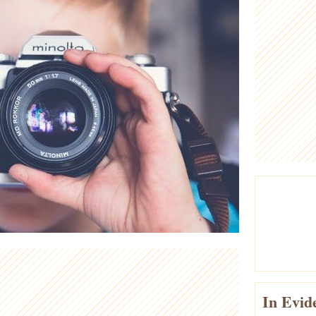
In Evid