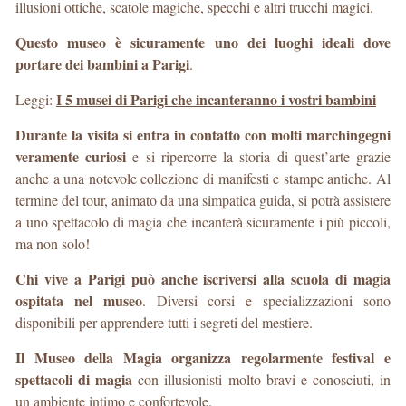
illusioni ottiche, scatole magiche, specchi e altri trucchi magici.
Questo museo è sicuramente uno dei luoghi ideali dove
portare dei bambini a Parigi
.
I 5 musei di Parigi che incanteranno i vostri bambini
Leggi:
Durante la visita si entra in contatto con molti marchingegni
veramente curiosi
e si ripercorre la storia di quest’arte grazie
anche a una notevole collezione di manifesti e stampe antiche. Al
termine del tour, animato da una simpatica guida, si potrà assistere
a uno spettacolo di magia che incanterà sicuramente i più piccoli,
ma non solo!
Chi vive a Parigi può anche iscriversi alla scuola di magia
ospitata nel museo
. Diversi corsi e specializzazioni sono
disponibili per apprendere tutti i segreti del mestiere.
Il Museo della Magia organizza regolarmente festival e
spettacoli di magia
con illusionisti molto bravi e conosciuti, in
un ambiente intimo e confortevole.