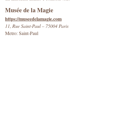
Musée de la Magie
https://museedelamagie.com
11, Rue Saint-Paul – 75004 Paris
Metro: Saint-Paul