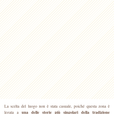
La scelta del luogo non è stata casuale, poiché questa zona è
una delle storie più singolari della tradizione
legata a