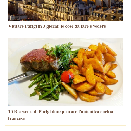
Visitare Parigi in 3 giorni: le cose da fare e vedere
10 Brasserie di Parigi dove provare l’autentica cucina
francese