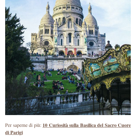
10 Curiosità sulla Basilica del Sacro Cuore
Per saperne di più:
di Parigi