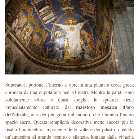
Superato il portone, l’interno si apre in una pianta a croce greca
coronata da una cupola alta ben 83 metri. Mentre le pareti sono
volutamente sobrie e quasi spoglie, lo sguardo viene
maestoso mosaico d’oro
immediatamente catturato dal
dell’abside
, uno dei più grandi al mondo, che illumina l’intero
spazio sacro. Questa semplicità decorativa mette ancora più in
risalto l’architettura imponente delle volte e dei pilastri, creando
un’atmosfera di grande respiro e silenzio, lontana dalla vivacità