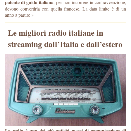
patente di guida italiana
, per non incorrere in contravvenzione,
devono convertirla con quella francese. La data limite è di un
anno a partire
»
Le migliori radio italiane in
streaming dall’Italia e dall’estero
La radio è uno dei più antichi mezzi di comunicazione di