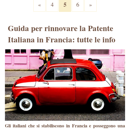
5
«
4
6
»
Guida per rinnovare la Patente
Italiana in Francia: tutte le info
Gli italiani che si stabiliscono in Francia e posseggono una