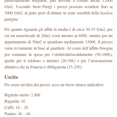
particolarmente borghese, può arrivare a costare anche 12000
€/m2. Uscendo fuori Parigi i prezzi possono scendere fino ai
3000 €/m2, al patto però di abitare in zone sensibili della
banlieu
parigina.
Per quanto riguarda gli affitti la media è di circa 30-35 €/m2, per
cui un monolocale di 20m2 costa intorno ai 600€, mentre per un
appartamento di 50m2 si spendono mediamente 1500€. Il prezzo
varia ovviamente in base al quartiere. Al costo dell’affitto bisogna
poi sommare la spesa per l’elettricità/riscaldamento (50-100€),
quella per il telefono e internet (20-30€) e per l’assicurazione
abitativa che in Francia è obbligatoria (15-25€).
Uscite
Per avere un’idea dei prezzi, ecco un breve elenco indicativo:
Biglietto metro: 1,80€
Baguette: 1€
Caffè: 1€ – 2€
Panino: 4€ – 6€