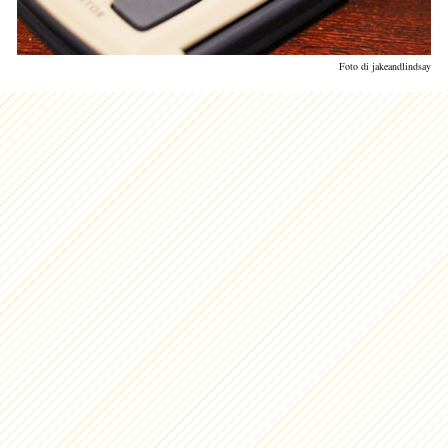
Foto di jakeandlindsay