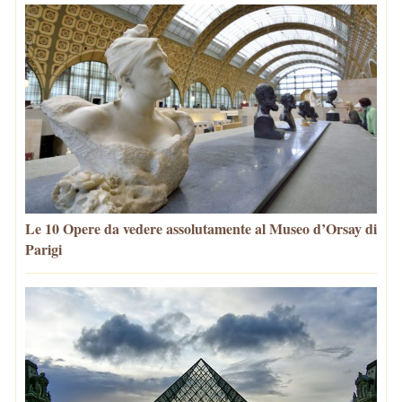
Le 10 Opere da vedere assolutamente al Museo d’Orsay di
Parigi