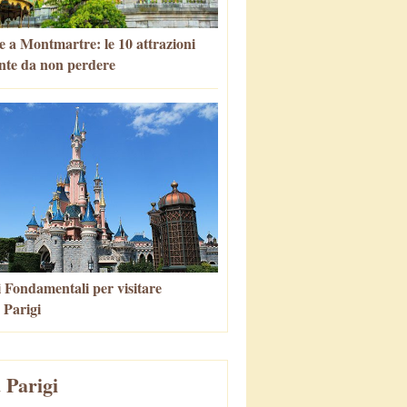
e a Montmartre: le 10 attrazioni
nte da non perdere
i Fondamentali per visitare
 Parigi
 Parigi