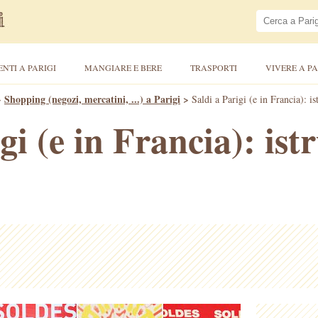
ENTI A PARIGI
MANGIARE E BERE
TRASPORTI
VIVERE A PA
>
Shopping (negozi, mercatini, ...) a Parigi
>
Saldi a Parigi (e in Francia): is
gi (e in Francia): ist