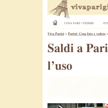
COSA FARE / VEDERE
EV
Viva Parigi
>
Parigi: Cosa fare e vedere
Saldi a Pari
l’uso