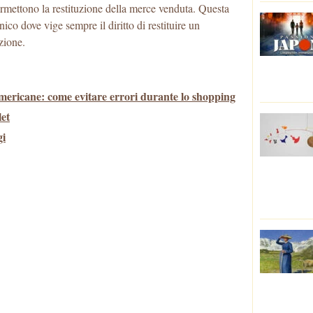
ermettono la restituzione della merce venduta. Questa
ico dove vige sempre il diritto di restituire un
ezione.
e americane: come evitare errori durante lo shopping
let
gi