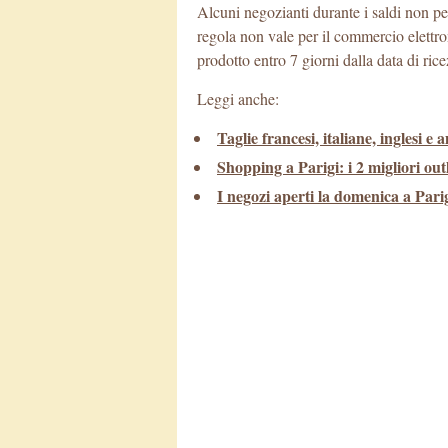
Alcuni negozianti durante i saldi non p
regola non vale per il commercio elettron
prodotto entro 7 giorni dalla data di ric
Leggi anche:
Taglie francesi, italiane, inglesi 
Shopping a Parigi: i 2 migliori out
I negozi aperti la domenica a Pari