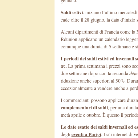
gennaio.
Saldi estivi
: iniziano l’ultimo mercoledì
cade oltre il 28 giugno, la data d’inizio
Alcuni dipartimenti di Francia come la 
Réunion applicano un calendario leggerm
comunque una durata di 5 settimane e si r
I periodi dei saldi estivi ed invernali
tre. La prima settimana i prezzi sono s
due settimane dopo con la seconda
dém
riduzione anche superiori al 50%. Durante
eccezionalmente a vendere anche a perd
I commercianti possono applicare durant
complementari di saldi
, per una durata
metà aprile e ottobre. È questo il periodo 
Le date esatte dei saldi invernali ed es
eventi a Parigi
degli
. I siti internet di