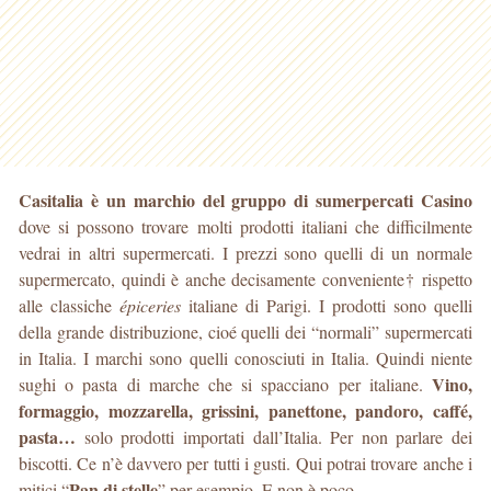
Casitalia è un marchio del gruppo di sumerpercati Casino
dove si possono trovare molti prodotti italiani che difficilmente
vedrai in altri supermercati. I prezzi sono quelli di un normale
supermercato, quindi è anche decisamente conveniente† rispetto
alle classiche
épiceries
italiane di Parigi. I prodotti sono quelli
della grande distribuzione, cioé quelli dei “normali” supermercati
in Italia. I marchi sono quelli conosciuti in Italia. Quindi niente
Vino,
sughi o pasta di marche che si spacciano per italiane.
formaggio, mozzarella, grissini, panettone, pandoro, caffé,
pasta…
solo prodotti importati dall’Italia. Per non parlare dei
biscotti. Ce n’è davvero per tutti i gusti. Qui potrai trovare anche i
Pan di stelle
mitici “
” per esempio. E non è poco.