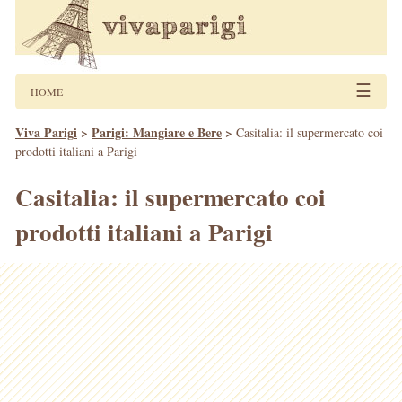
☰
HOME
Viva Parigi
>
Parigi: Mangiare e Bere
>
Casitalia: il supermercato coi
prodotti italiani a Parigi
Casitalia: il supermercato coi
prodotti italiani a Parigi