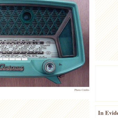
Photo Credits
In Evid