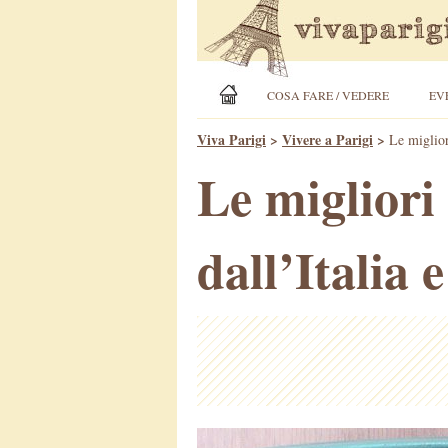
COSA FARE / VEDERE
EV
Viva Parigi
>
Vivere a Parigi
>
Le miglior
Le migliori
dall’Italia 