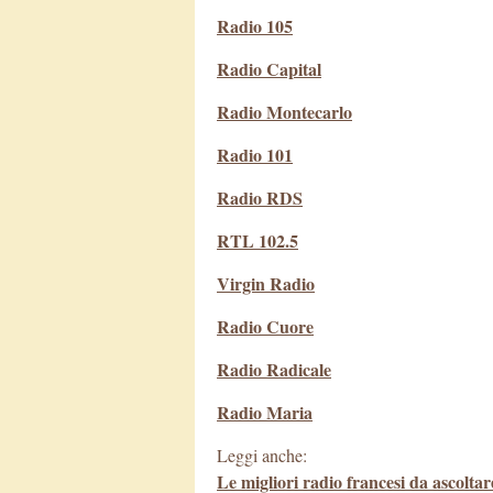
Radio 105
Radio Capital
Radio Montecarlo
Radio 101
Radio RDS
RTL 102.5
Virgin Radio
Radio Cuore
Radio Radicale
Radio Maria
Leggi anche:
Le migliori radio francesi da ascolta