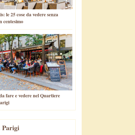
is: le 25 cose da vedere senza
n centesimo
da fare e vedere nel Quartiere
arigi
 Parigi