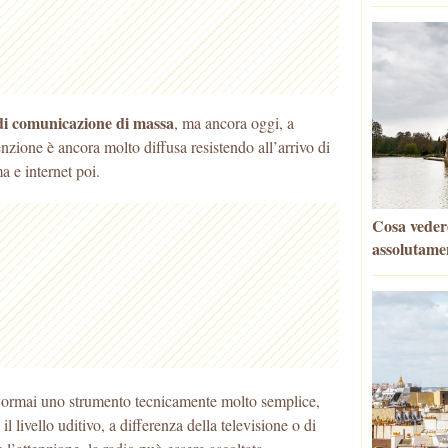
 di comunicazione di massa
, ma ancora oggi, a
enzione è ancora molto diffusa resistendo all’arrivo di
a e internet poi.
Cosa vedere
assolutame
è ormai uno strumento tecnicamente molto semplice,
 livello uditivo, a differenza della televisione o di