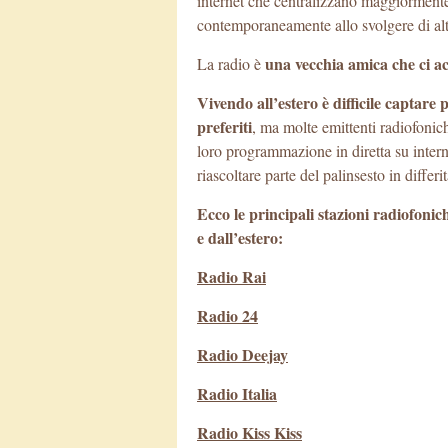
internet che centralizzano maggiormente 
contemporaneamente allo svolgere di alt
una vecchia amica che ci a
La radio è
Vivendo all’estero è difficile captare
preferiti
, ma molte emittenti radiofonic
loro programmazione in diretta su interne
riascoltare parte del palinsesto in differit
Ecco le principali stazioni radiofonic
e dall’estero:
Radio Rai
Radio 24
Radio Deejay
Radio Italia
Radio Kiss Kiss