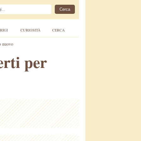
RIGI
CURIOSITÀ
CERCA
no nuovo
rti per