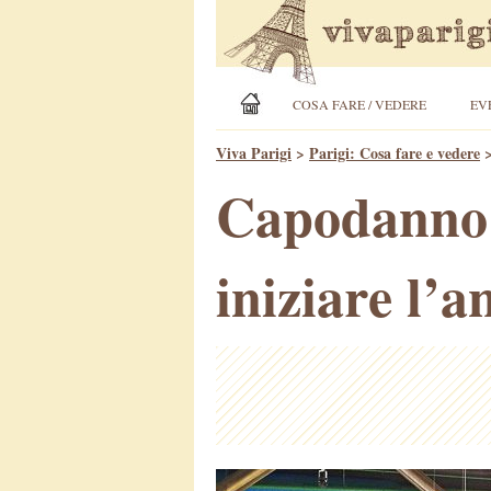
COSA FARE / VEDERE
EV
Viva Parigi
>
Parigi: Cosa fare e vedere
Capodanno a
iniziare l’