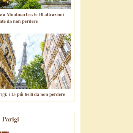
e a Montmartre: le 10 attrazioni
nte da non perdere
igi: i 15 più belli da non perdere
 Parigi