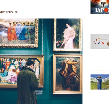
tmartre.fr