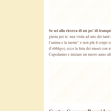
Se sei alla ricerca di un po’ di tranqui
giusta per te: una visita ad uno dei tanti
l’anima
e la mente” e non più il corpo (
d’obbligo), ecco la lista dei musei con 
Capodanno e iniziare un nuovo anno all’i