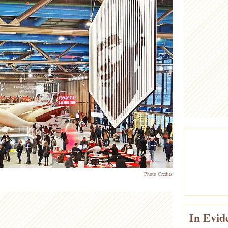
Photo Credits
In Evid