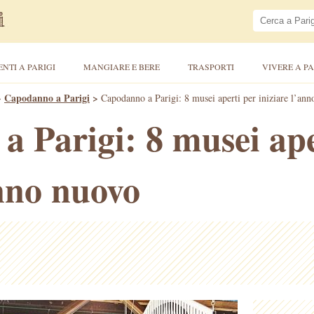
ENTI A PARIGI
MANGIARE E BERE
TRASPORTI
VIVERE A PA
>
Capodanno a Parigi
>
Capodanno a Parigi: 8 musei aperti per iniziare l’an
 Parigi: 8 musei ape
anno nuovo