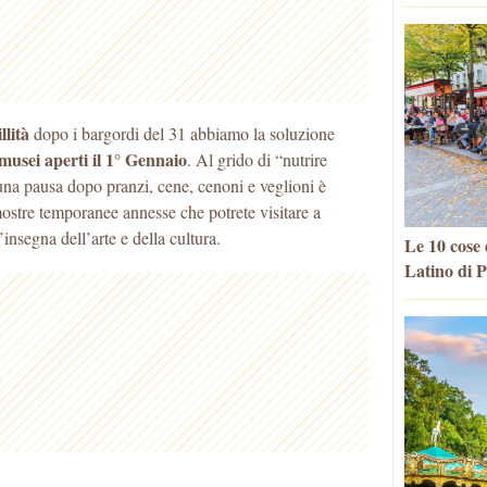
llità
dopo i bargordi del 31 abbiamo la soluzione
musei aperti il 1° Gennaio
. Al grido di “nutrire
una pausa dopo pranzi, cene, cenoni e veglioni è
mostre temporanee annesse che potrete visitare a
nsegna dell’arte e della cultura.
Le 10 cose 
Latino di P