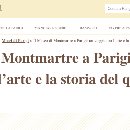
ENTI A PARIGI
MANGIARE E BERE
TRASPORTI
VIVERE A PA
>
Musei di Parigi
>
Il Museo di Montmartre a Parigi: un viaggio tra l’arte e la s
 Montmartre a Parigi
l’arte e la storia del 