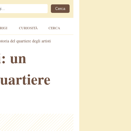
RIGI
CURIOSITÀ
CERCA
toria del quartiere degli artisti
: un
quartiere