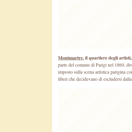
Montmartre
, il quartiere degli artist
parte del comune di Parigi nel 1860, di
imposto sulla scena artistica parigina c
liberi che decidevano di escludersi dalla