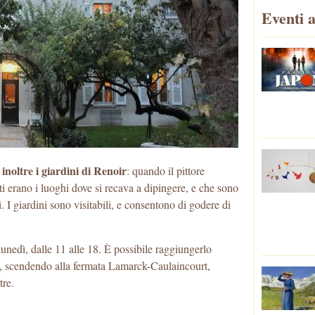
Eventi a
inoltre i giardini di Renoir
: quando il pittore
ti erano i luoghi dove si recava a dipingere, e che sono
i. I giardini sono visitabili, e consentono di godere di
l lunedì, dalle 11 alle 18. È possibile raggiungerlo
a, scendendo alla fermata Lamarck-Caulaincourt,
tre.