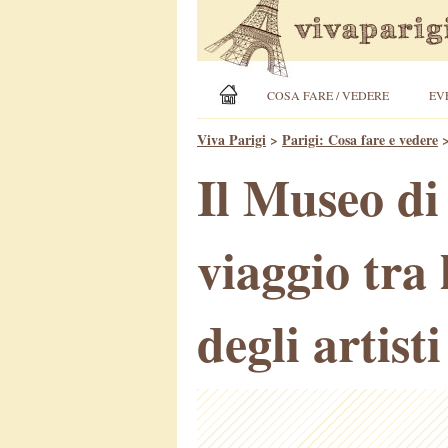
COSA FARE / VEDERE
EV
Viva Parigi
>
Parigi: Cosa fare e vedere
Il Museo di
viaggio tra 
degli artisti