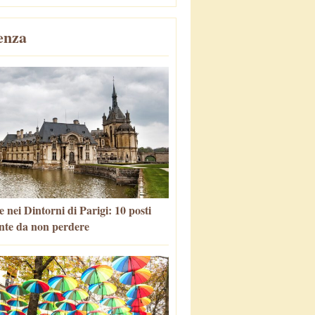
enza
 nei Dintorni di Parigi: 10 posti
nte da non perdere