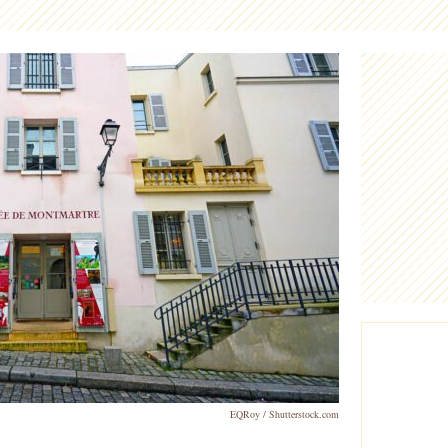
EQRoy / Shutterstock.com