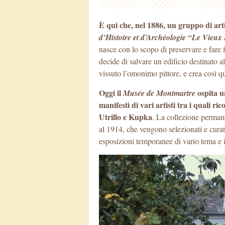
È qui che, nel 1886, un gruppo di arti
d’Histoire et d’Archéologie “Le Vieu
nasce con lo scopo di preservare e fare f
decide di salvare un edificio destinato
vissuto l’omonimo pittore, e crea così 
Oggi il
ospita un
Musée de Montmartre
manifesti di vari artisti tra i quali r
Utrillo e Kupka
. La collezione permane
al 1914, che vengono selezionati e curati
esposizioni temporanee di vario tema e i