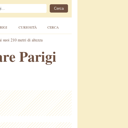
RIGI
CURIOSITÀ
CERCA
 suoi 210 metri di altezza
re Parigi