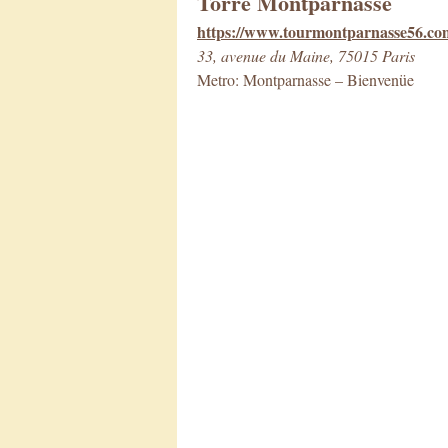
Torre Montparnasse
https://www.tourmontparnasse56.co
33, avenue du Maine, 75015 Paris
Metro: Montparnasse – Bienvenüe