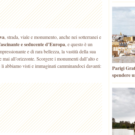
iva
, strada, viale e monumento, anche nei sotterranei e
affascinante e seducente d’Europa
, e questo
è un
impressionante e di rara bellezza, la vastità della sua
 mai all’orizzonte. Scorgere i monumenti dall’alto e
e li abbiamo visti e immaginati camminandoci davanti:
Parigi Grat
spendere u