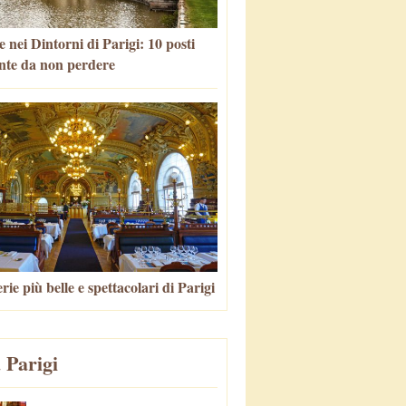
 nei Dintorni di Parigi: 10 posti
nte da non perdere
rie più belle e spettacolari di Parigi
 Parigi