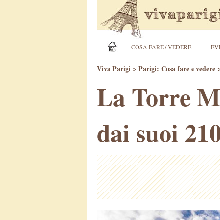
COSA FARE / VEDERE
EV
Viva Parigi
>
Parigi: Cosa fare e vedere
La Torre M
dai suoi 210