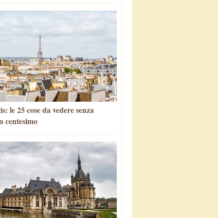
is: le 25 cose da vedere senza
n centesimo