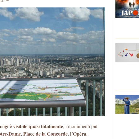
arigi è visibile quasi totalmente
, i monumenti più
tre-Dame
Place de la Concorde
l’Opéra
,
,
,