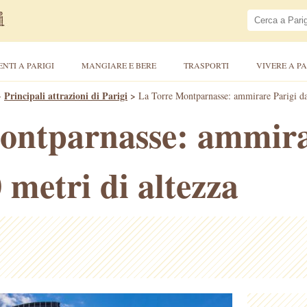
ENTI A PARIGI
MANGIARE E BERE
TRASPORTI
VIVERE A PA
>
Principali attrazioni di Parigi
>
La Torre Montparnasse: ammirare Parigi dai
ontparnasse: ammira
 metri di altezza