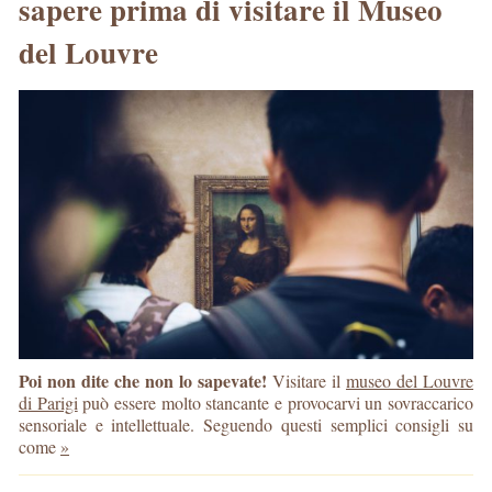
sapere prima di visitare il Museo
del Louvre
Poi non dite che non lo sapevate!
Visitare il
museo del Louvre
di Parigi
può essere molto stancante e provocarvi un sovraccarico
sensoriale e intellettuale. Seguendo questi semplici consigli su
come
»