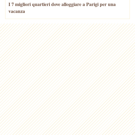
I 7 migliori quartieri dove alloggiare a Parigi per una
vacanza