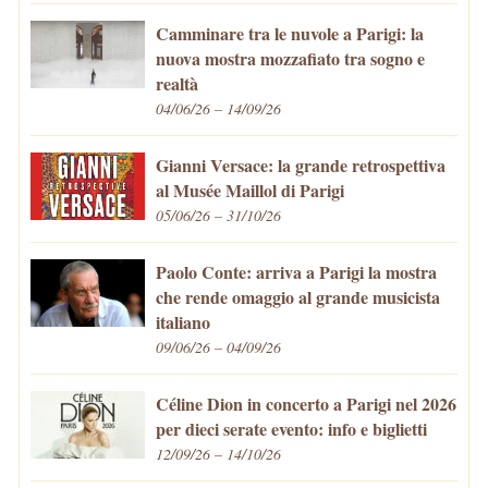
Camminare tra le nuvole a Parigi: la
nuova mostra mozzafiato tra sogno e
realtà
04/06/26 – 14/09/26
Gianni Versace: la grande retrospettiva
al Musée Maillol di Parigi
05/06/26 – 31/10/26
Paolo Conte: arriva a Parigi la mostra
che rende omaggio al grande musicista
italiano
09/06/26 – 04/09/26
Céline Dion in concerto a Parigi nel 2026
per dieci serate evento: info e biglietti
12/09/26 – 14/10/26