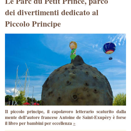
Le Parc du Petit Prince, parco
dei divertimenti dedicato al
Piccolo Principe
Il piccolo principe, il capolavoro letterario scaturito dalla
mente dell’autore francese Antoine de Saint-Exupèry è forse
il libro per bambini per eccellenza
»