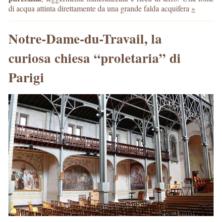
di acqua attinta direttamente da una grande falda acquifera
»
Notre-Dame-du-Travail, la
curiosa chiesa “proletaria” di
Parigi