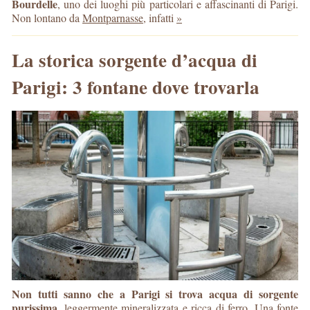
Bourdelle
, uno dei luoghi più particolari e affascinanti di Parigi.
Non lontano da
Montparnasse
, infatti
»
La storica sorgente d’acqua di
Parigi: 3 fontane dove trovarla
Non tutti sanno che a Parigi si trova acqua di sorgente
purissima
, leggermente mineralizzata e ricca di ferro. Una fonte