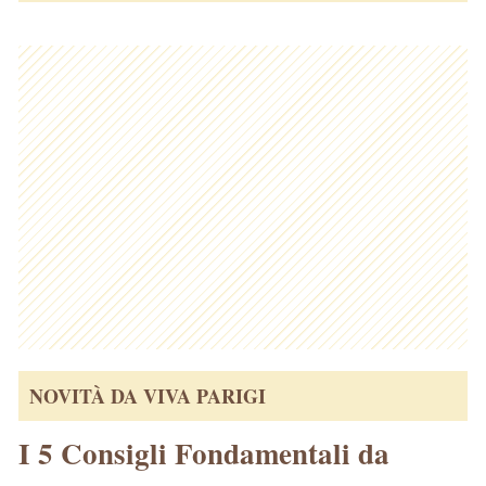
NOVITÀ DA VIVA PARIGI
I 5 Consigli Fondamentali da