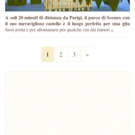
A soli 20 minuti di distanza da Parigi, il parco di Sceaux con
il suo meraviglioso castello è il luogo perfetto per una gita
fuori porta e per allontanarsi per qualche ora dai rumori
»
1
2
3
»