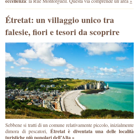
eccellenza
: la Rue Montorgueil. Questa via comprende un’area
»
Étretat: un villaggio unico tra
falesie, fiori e tesori da scoprire
Sebbene si tratti di un comune relativamente piccolo, inizialmente
Étretat è diventata una delle località
dimora di pescatori,
turistiche più popolari dell’Alta
»