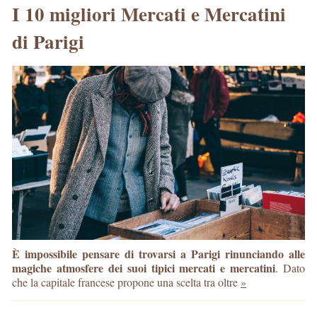
I 10 migliori Mercati e Mercatini
di Parigi
È impossibile pensare di trovarsi a Parigi rinunciando alle
magiche atmosfere dei suoi tipici mercati e mercatini
. Dato
che la capitale francese propone una scelta tra oltre
»