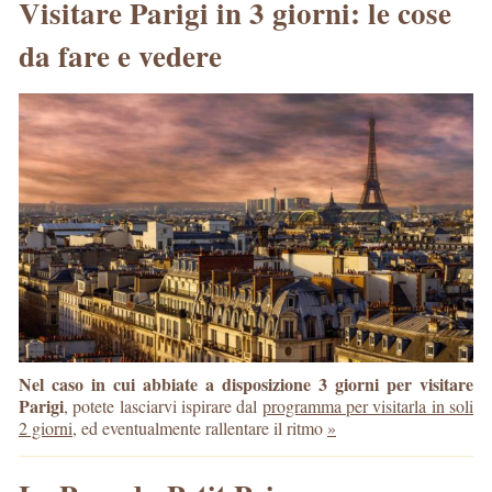
Visitare Parigi in 3 giorni: le cose
da fare e vedere
Nel caso in cui abbiate a disposizione 3 giorni per visitare
Parigi
, potete lasciarvi ispirare dal
programma per visitarla in soli
2 giorni
, ed eventualmente rallentare il ritmo
»