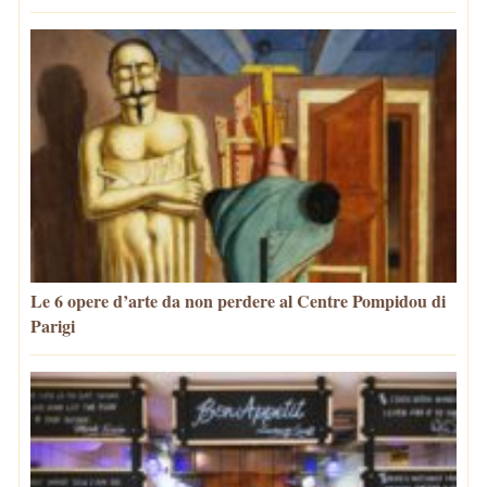
Le 6 opere d’arte da non perdere al Centre Pompidou di
Parigi