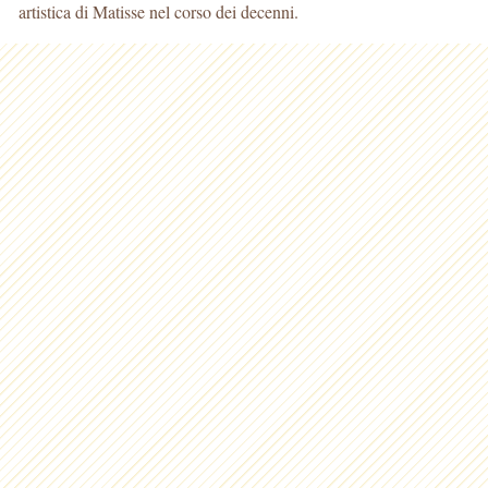
artistica di Matisse nel corso dei decenni.