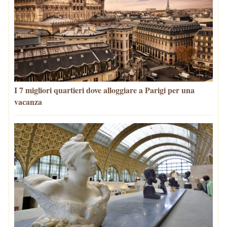
I 7 migliori quartieri dove alloggiare a Parigi per una
vacanza