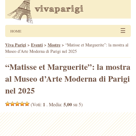
☰
HOME
Viva Parigi
>
Eventi
>
Mostre
>
“Matisse et Marguerite”: la mostra al
Museo d’Arte Moderna di Parigi nel 2025
“Matisse et Marguerite”: la mostra
al Museo d’Arte Moderna di Parigi
nel 2025
1
5,00
(Voti:
. Media:
su 5)