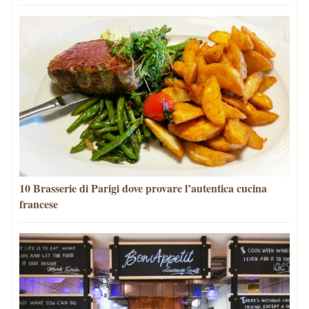
10 Brasserie di Parigi dove provare l’autentica cucina
francese