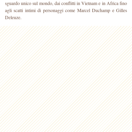
sguardo unico sul mondo, dai conflitti in Vietnam e in Africa fino
agli scatti intimi di personaggi come Marcel Duchamp e Gilles
Deleuze.