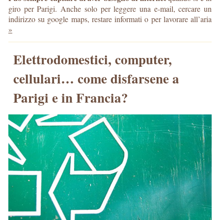
giro per Parigi. Anche solo per leggere una e-mail, cercare un
indirizzo su google maps, restare informati o per lavorare all’aria
»
Elettrodomestici, computer,
cellulari… come disfarsene a
Parigi e in Francia?