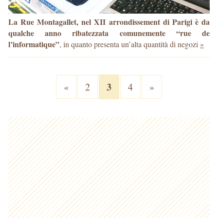
La Rue Montagallet, nel XII arrondissement di Parigi è da
qualche anno ribatezzata comunemente “rue de
l’informatique”
, in quanto presenta un’alta quantità di negozi
»
3
«
2
4
»