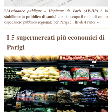
L’
è lo
Assistance publique – Hôpitaux de Paris (AP-HP)
stabilimento pubblico di sanità
che si occupa il ruolo di centro
ospedaliero pubblico regionale per Parigi e l’Île-de-France
»
I 5 supermercati più economici di
Parigi