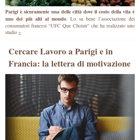
Parigi è sicuramente una delle città dove il costo della vita è
uno dei più alti al mondo
. Lo sa bene l’associazione dei
consumatori francesi “UFC Que Choisir” che ha realizzato uno
studio
»
Cercare Lavoro a Parigi e in
Francia: la lettera di motivazione