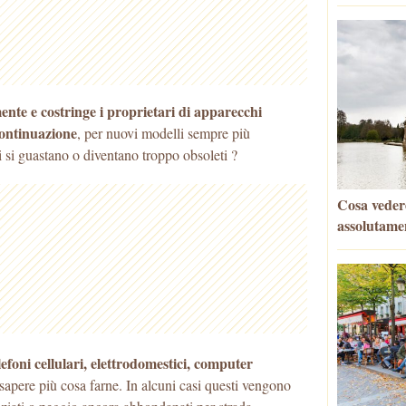
ente e costringe i proprietari di apparecchi
 continuazione
, per nuovi modelli sempre più
 si guastano o diventano troppo obsoleti ?
Cosa vedere
assolutame
foni cellulari, elettrodomestici, computer
 sapere più cosa farne. In alcuni casi questi vengono