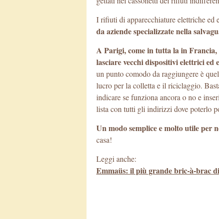
gettati nei cassonetti dei rifiuti indiffe
I rifiuti di apparecchiature elettriche 
da aziende specializzate nella salvag
A Parigi, come in tutta la in Francia,
lasciare vecchi dispositivi elettrici ed 
un punto comodo da raggiungere è quel
lucro per la colletta e il riciclaggio. Bas
indicare se funziona ancora o no e inser
lista con tutti gli indirizzi dove poterlo p
Un modo semplice e molto utile per n
casa!
Leggi anche:
Emmaüs: il più grande bric-à-brac di