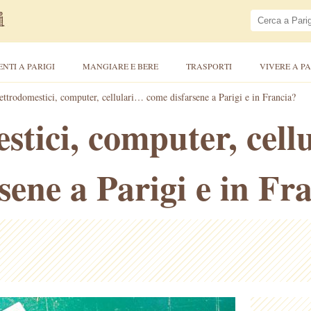
ENTI A PARIGI
MANGIARE E BERE
TRASPORTI
VIVERE A PA
ettrodomestici, computer, cellulari… come disfarsene a Parigi e in Francia?
stici, computer, cel
sene a Parigi e in Fr