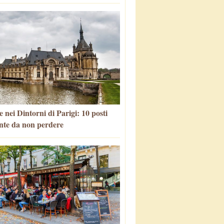
 nei Dintorni di Parigi: 10 posti
nte da non perdere