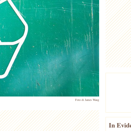
Foto di James Wang
In Evid