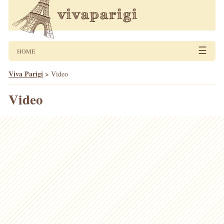
☰
HOME
Viva Parigi
>
Video
Video