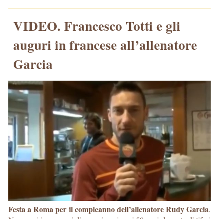
VIDEO. Francesco Totti e gli
auguri in francese all’allenatore
Garcia
Festa a Roma per il compleanno dell’allenatore Rudy Garcia
.