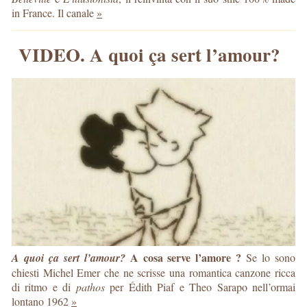
in France. Il canale
»
VIDEO. A quoi ça sert l’amour?
A cosa serve l’amore ?
A quoi ça sert l’amour?
Se lo sono
chiesti Michel Emer che ne scrisse una romantica canzone ricca
di ritmo e di
pathos
per Édith Piaf e Theo Sarapo nell’ormai
lontano 1962
»