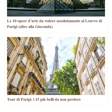
Le 10 opere d’arte da vedere assolutamente al Louvre di
Parigi (oltre alla Gioconda)
Tour di Parigi: i 15 più belli da non perdere