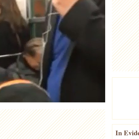
In Evid