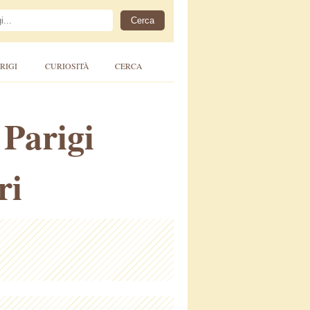
RIGI
CURIOSITÀ
CERCA
 Parigi
ri