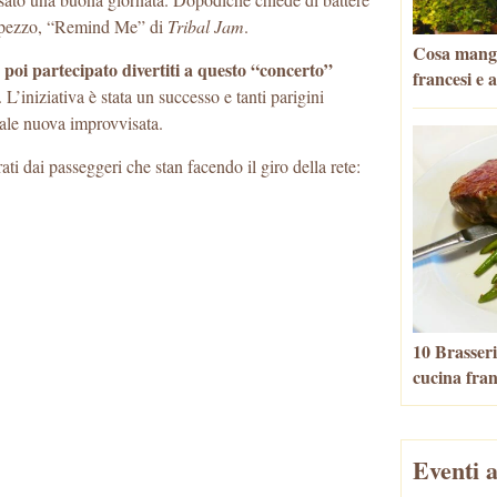
ro pezzo, “Remind Me” di
Tribal Jam
.
Cosa mangia
 poi partecipato divertiti a questo “concerto”
francesi e 
L’iniziativa è stata un successo e tanti parigini
uale nuova improvvisata.
ati dai passeggeri che stan facendo il giro della rete:
10 Brasseri
cucina fra
Eventi a