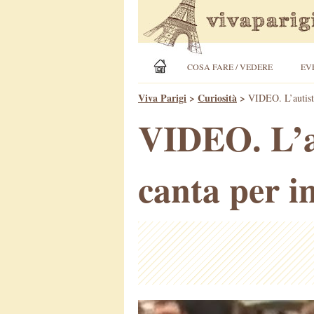
COSA FARE / VEDERE
EV
Viva Parigi
>
Curiosità
>
VIDEO. L’autista
VIDEO. L’au
canta per in