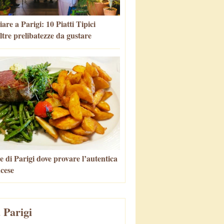
re a Parigi: 10 Piatti Tipici
altre prelibatezze da gustare
e di Parigi dove provare l’autentica
ncese
 Parigi