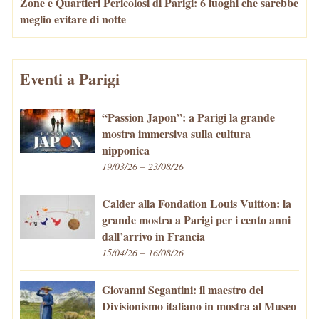
Zone e Quartieri Pericolosi di Parigi: 6 luoghi che sarebbe
meglio evitare di notte
Eventi a Parigi
“Passion Japon”: a Parigi la grande
mostra immersiva sulla cultura
nipponica
19/03/26 – 23/08/26
Calder alla Fondation Louis Vuitton: la
grande mostra a Parigi per i cento anni
dall’arrivo in Francia
15/04/26 – 16/08/26
Giovanni Segantini: il maestro del
Divisionismo italiano in mostra al Museo