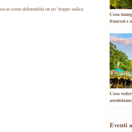
ssa in scena definendola un po’ troppo sadica.
Cosa mangia
francesi e 
Cosa veder
assolutame
Eventi a