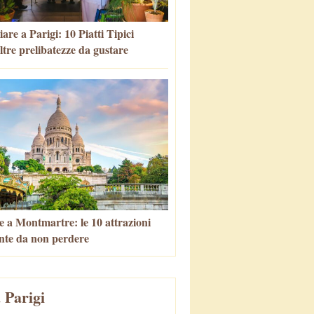
re a Parigi: 10 Piatti Tipici
altre prelibatezze da gustare
e a Montmartre: le 10 attrazioni
nte da non perdere
 Parigi