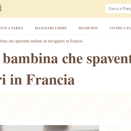
ENTI A PARIGI
MANGIARE E BERE
TRASPORTI
VIVERE A PA
na che spaventa milioni di navigatori in Francia
bambina che spavent
ri in Francia