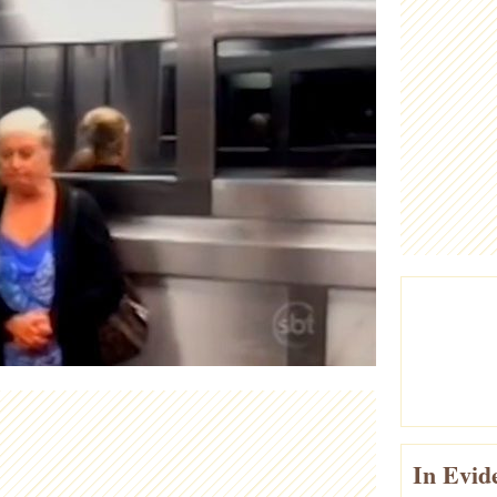
In Evid