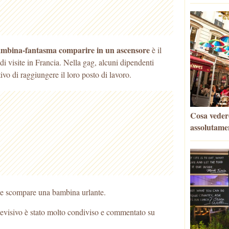
mbina-fantasma comparire in un ascensore
è il
 di visite in Francia. Nella gag, alcuni dipendenti
tivo di raggiungere il loro posto di lavoro.
Cosa vedere
assolutame
 e scompare una bambina urlante.
levisivo è stato molto condiviso e commentato su