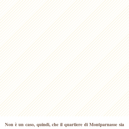
Non è un caso, quindi, che il quartiere di Montparnasse sia