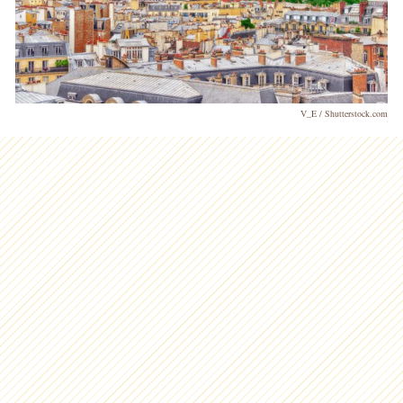
V_E / Shutterstock.com