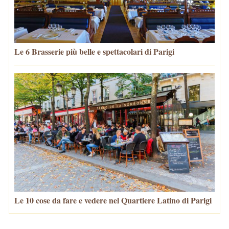
Le 6 Brasserie più belle e spettacolari di Parigi
Le 10 cose da fare e vedere nel Quartiere Latino di Parigi