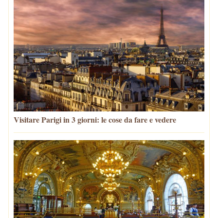
Visitare Parigi in 3 giorni: le cose da fare e vedere