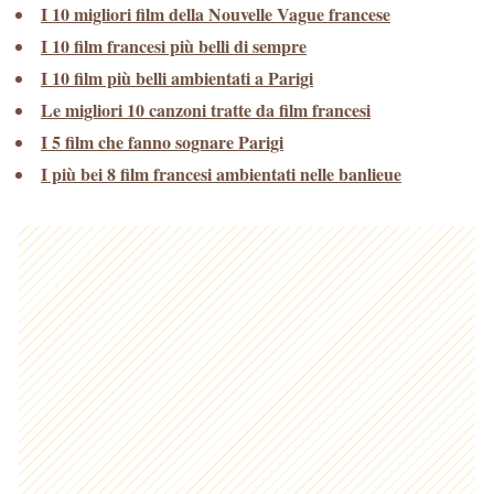
I 10 migliori film della Nouvelle Vague francese
I 10 film francesi più belli di sempre
I 10 film più belli ambientati a Parigi
Le migliori 10 canzoni tratte da film francesi
I 5 film che fanno sognare Parigi
I più bei 8 film francesi ambientati nelle banlieue