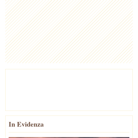
In Evidenza