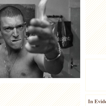
In Evid