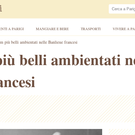
ENTI A PARIGI
MANGIARE E BERE
TRASPORTI
VIVERE A PA
lm più belli ambientati nelle Banlieue francesi
iù belli ambientati n
ancesi