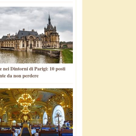
 nei Dintorni di Parigi: 10 posti
nte da non perdere