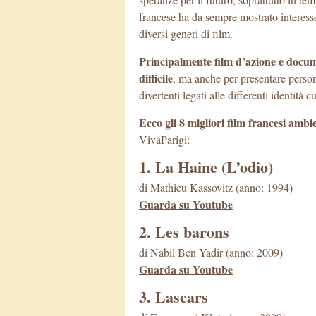
francese ha da sempre mostrato interess
diversi generi di film.
Principalmente film d’azione e docum
difficile
, ma anche per presentare perso
divertenti legati alle differenti identità cu
Ecco gli 8 migliori film francesi ambi
VivaParigi:
1. La Haine (L’odio)
di Mathieu Kassovitz (anno: 1994)
Guarda su Youtube
2. Les barons
di Nabil Ben Yadir (anno: 2009)
Guarda su Youtube
3. Lascars