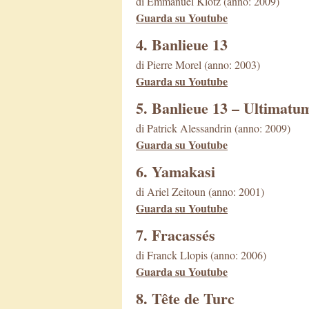
di Emmanuel Klotz (anno: 2009)
Guarda su Youtube
4. Banlieue 13
di Pierre Morel (anno: 2003)
Guarda su Youtube
5. Banlieue 13 – Ultimatu
di Patrick Alessandrin (anno: 2009)
Guarda su Youtube
6. Yamakasi
di Ariel Zeitoun (anno: 2001)
Guarda su Youtube
7. Fracassés
di Franck Llopis (anno: 2006)
Guarda su Youtube
8. Tête de Turc