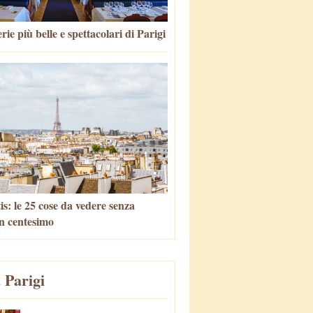
rie più belle e spettacolari di Parigi
is: le 25 cose da vedere senza
n centesimo
 Parigi