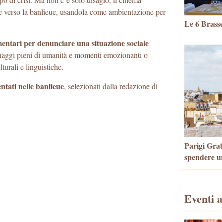
e verso la banlieue, usandola come ambientazione per
Le 6 Brasse
entari per denunciare una situazione sociale
naggi pieni di umanità e momenti emozionanti o
lturali e linguistiche.
entati nelle banlieue
, selezionati dalla redazione di
Parigi Grat
spendere u
Eventi a