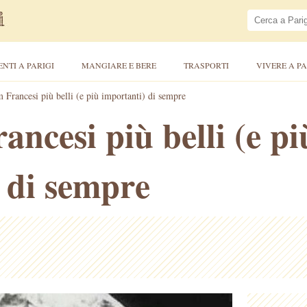
ENTI A PARIGI
MANGIARE E BERE
TRASPORTI
VIVERE A PA
m Francesi più belli (e più importanti) di sempre
ancesi più belli (e pi
 di sempre