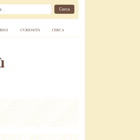
RIGI
CURIOSITÀ
CERCA
ù