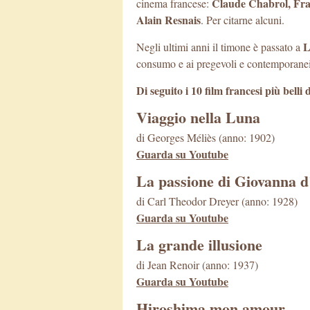
Claude Chabrol, Fra
cinema francese:
Alain Resnais
. Per citarne alcuni.
L
Negli ultimi anni il timone è passato a
consumo e ai pregevoli e contemporane
Di seguito i 10 film francesi più belli
Viaggio nella Luna
di Georges Méliès (anno: 1902)
Guarda su Youtube
La passione di Giovanna d
di Carl Theodor Dreyer (anno: 1928)
Guarda su Youtube
La grande illusione
di Jean Renoir (anno: 1937)
Guarda su Youtube
Hiroshima mon amour