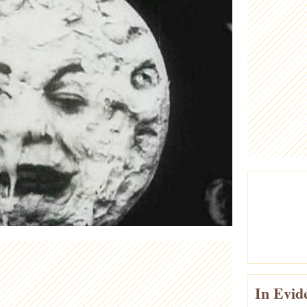
In Evid