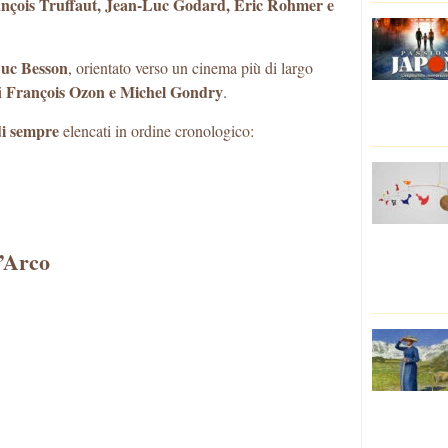
nçois Truffaut, Jean-Luc Godard, Eric Rohmer e
uc Besson
, orientato verso un cinema più di largo
François Ozon e Michel Gondry
i
.
 di sempre
elencati in ordine cronologico:
’Arco