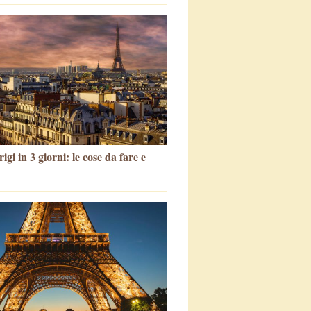
igi in 3 giorni: le cose da fare e