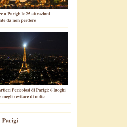
 a Parigi: le 25 attrazioni
nte da non perdere
tieri Pericolosi di Parigi: 6 luoghi
 meglio evitare di notte
 Parigi