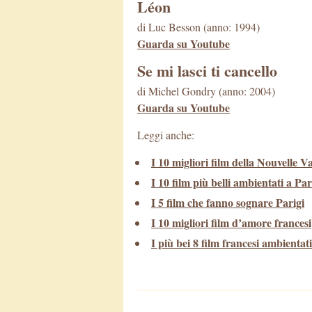
Léon
di Luc Besson (anno: 1994)
Guarda su Youtube
Se mi lasci ti cancello
di Michel Gondry (anno: 2004)
Guarda su Youtube
Leggi anche:
I 10 migliori film della Nouvelle 
I 10 film più belli ambientati a Par
I 5 film che fanno sognare Parigi
I 10 migliori film d’amore francesi
I più bei 8 film francesi ambientati