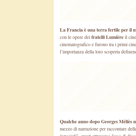
La Francia è una terra fertile per il 
fratelli Lumière
con le opere dei
il cin
cinematografico e furono tra
i primi cin
l’importanza della loro scoperta definen
Qualche anno dopo Georges Méliès mi
mezzo di narrazione per raccontare delle 
“speciali”, creati attraverso l’uso di di