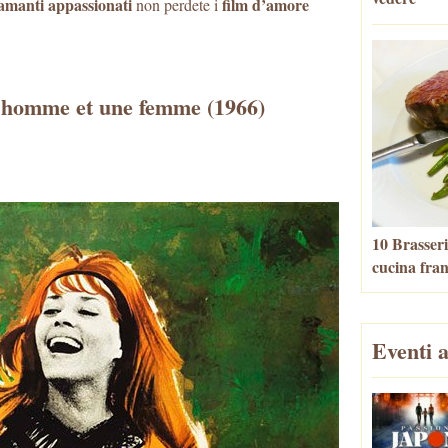
 amanti appassionati
film d’amore
non perdete i
 homme et une femme (1966)
10 Brasseri
cucina fra
Eventi a