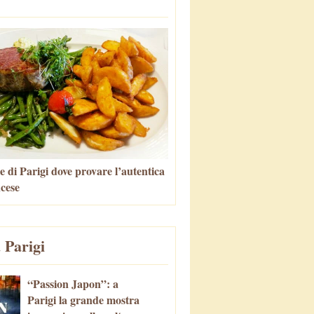
e di Parigi dove provare l’autentica
ncese
 Parigi
“Passion Japon”: a
Parigi la grande mostra