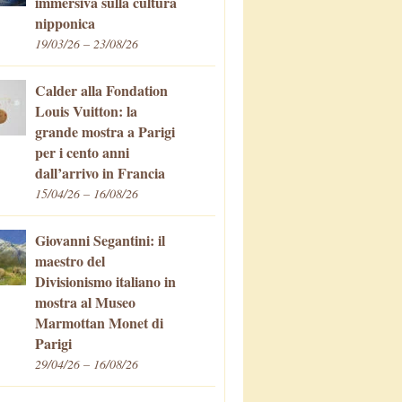
immersiva sulla cultura
nipponica
19/03/26 – 23/08/26
Calder alla Fondation
Louis Vuitton: la
grande mostra a Parigi
per i cento anni
dall’arrivo in Francia
15/04/26 – 16/08/26
Giovanni Segantini: il
maestro del
Divisionismo italiano in
mostra al Museo
Marmottan Monet di
Parigi
29/04/26 – 16/08/26