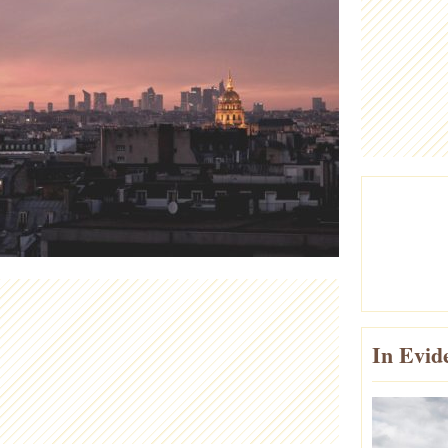
In Evid