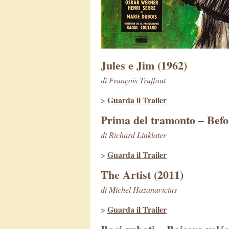
Jules e Jim (1962)
di François Truffaut
Guarda il Trailer
>
Prima del tramonto – Befo
di Richard Linklater
Guarda il Trailer
>
The Artist (2011)
di Michel Hazanavicius
Guarda il Trailer
>