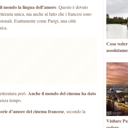
 il mondo la lingua dell’amore
. Questo è dovuto
tteraria unica, ma anche al fatto che i francesi
sono
ssionali. Esattamente come Parigi, una città
nica.
Cosa vedere
assolutame
Anche il mondo del cinema ha dato
letteratura però.
senza tempo.
 storie d’amore del cinema francese
, secondo la
Visitare Par
vedere