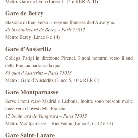
Metro: Gare de Lyon (Linee 1, 14 e RER A, D)
Gare de Bercy
Stazione di treni verso la regione francese dell’Auvergne.
48 bis boulevard de Bercy – Paris 75012
Metro: Bercy (Linee 6 e 14)
Gare d’Austerlitz
Collega Parigi in direzione Pirenei. I treni notturni verso il sud
della Francia partono da qua.
85 quai d’Austerlitz – Paris 75013
Métro : Gare d’Austerlitz (Linee 5, 10 e RER C)
Gare Montparnasse
Serve i treni verso Madrid e Lisbona. Inoltre sono presenti molte
linee verso l’ovest della Francia.
17 boulevard de Vaugirard – Paris 75015
Metro: Montparnasse – Bienvenüe (Linee 4, 6, 12 e 13)
Gare Saint-Lazare