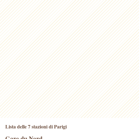
Lista delle 7 stazioni di Parigi
Gare du Nord