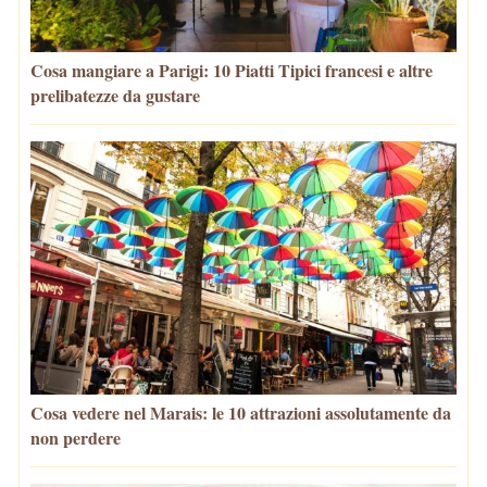
Cosa mangiare a Parigi: 10 Piatti Tipici francesi e altre
prelibatezze da gustare
Cosa vedere nel Marais: le 10 attrazioni assolutamente da
non perdere