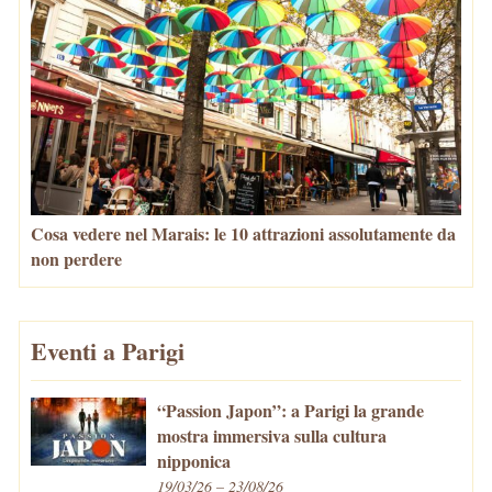
Cosa vedere nel Marais: le 10 attrazioni assolutamente da
non perdere
Eventi a Parigi
“Passion Japon”: a Parigi la grande
mostra immersiva sulla cultura
nipponica
19/03/26 – 23/08/26