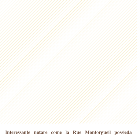
Interessante notare come la Rue Montorgueil possieda