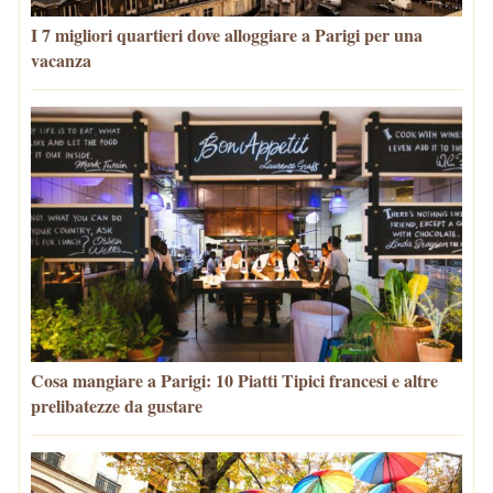
I 7 migliori quartieri dove alloggiare a Parigi per una
vacanza
Cosa mangiare a Parigi: 10 Piatti Tipici francesi e altre
prelibatezze da gustare