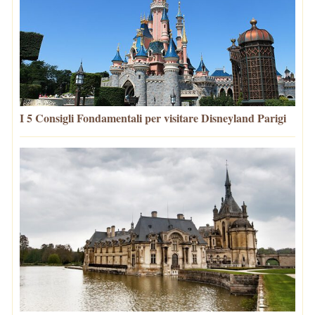
I 5 Consigli Fondamentali per visitare Disneyland Parigi