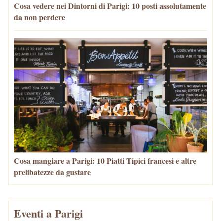
Cosa vedere nei Dintorni di Parigi: 10 posti assolutamente
da non perdere
Cosa mangiare a Parigi: 10 Piatti Tipici francesi e altre
prelibatezze da gustare
Eventi a Parigi