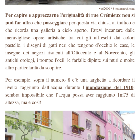
yari2000 / Shutterstock.com
Per capire e apprezzarne l’originalità di rue Crémieux non si
può far altro che passeggiare
per questa via chiusa al traffico e
che ricorda una galleria a cielo aperto. Fatevi incantare dalle
meravigliose opere artistiche tra cui gli affreschi dai colori
pastello, i disegni di gatti neri che tengono d’occhio le case, le
insegne dei negozi risalenti all’Ottocento e al Novecento, gli
antichi orologi, i trompe l’oeil, le farfalle dipinte sui muri e molte
altre particolarità da scoprire.
Per esempio, sopra il numero 8 c’è una targhetta a ricordare il
inondazione del 1910
livello raggiunto dall’acqua durante l’
:
sembra impossibile che l’acqua possa aver raggiunto 1m75 di
altezza, ma è così!