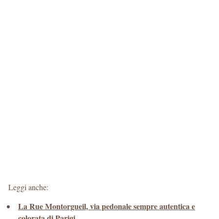
Leggi anche:
La Rue Montorgueil, via pedonale sempre autentica e
colorata di Parigi