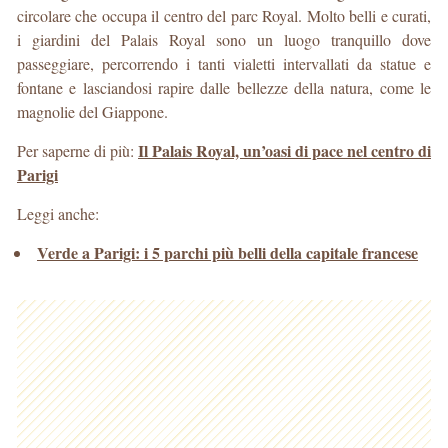
circolare che occupa il centro del parc Royal. Molto belli e curati,
i giardini del Palais Royal sono un luogo tranquillo dove
passeggiare, percorrendo i tanti vialetti intervallati da statue e
fontane e lasciandosi rapire dalle bellezze della natura, come le
magnolie del Giappone.
Il Palais Royal, un’oasi di pace nel centro di
Per saperne di più:
Parigi
Leggi anche:
Verde a Parigi: i 5 parchi più belli della capitale francese