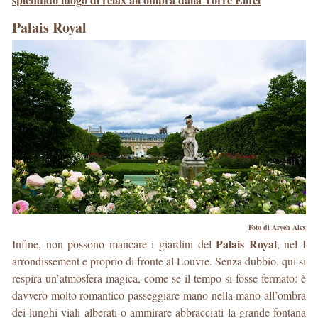
Palais Royal
Foto di Aryeh Alex
Palais Royal
Infine, non possono mancare i giardini del
, nel I
arrondissement e proprio di fronte al Louvre. Senza dubbio, qui si
respira un’atmosfera magica, come se il tempo si fosse fermato: è
davvero molto romantico passeggiare mano nella mano all’ombra
dei lunghi viali alberati o ammirare abbracciati la grande fontana