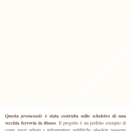
Questa
è stata costruita sullo scheletro di una
promenade
vecchia ferrovia in disuso
. Il progetto è un perfetto esempio di
come spazi urbani e infrastrutture pubbliche obsolete possono