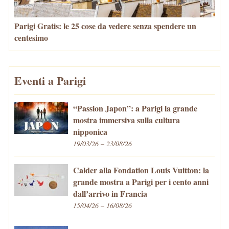
Parigi Gratis: le 25 cose da vedere senza spendere un
centesimo
Eventi a Parigi
“Passion Japon”: a Parigi la grande
mostra immersiva sulla cultura
nipponica
19/03/26 – 23/08/26
Calder alla Fondation Louis Vuitton: la
grande mostra a Parigi per i cento anni
dall’arrivo in Francia
15/04/26 – 16/08/26