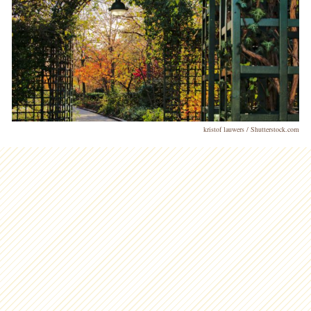
kristof lauwers / Shutterstock.com