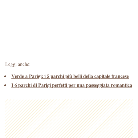
Leggi anche:
Verde a Parigi: i 5 parchi più belli della capitale francese
I 6 parchi di Parigi perfetti per una passeggiata romantica