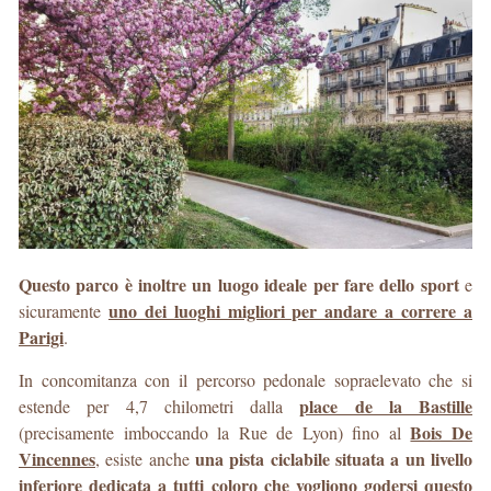
Questo parco è inoltre un luogo ideale per fare dello sport
e
uno dei luoghi migliori per andare a correre a
sicuramente
Parigi
.
In concomitanza con il percorso pedonale sopraelevato che si
place de la Bastille
estende per 4,7 chilometri dalla
Bois De
(precisamente imboccando la Rue de Lyon) fino al
Vincennes
una pista ciclabile situata a un livello
, esiste anche
inferiore dedicata a tutti coloro che vogliono godersi questo