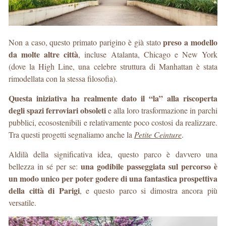
preso a modello
Non a caso, questo primato parigino è già stato
da molte altre città
, incluse Atalanta, Chicago e New York
(dove la High Line, una celebre struttura di Manhattan è stata
rimodellata con la stessa filosofia).
Questa iniziativa ha realmente dato il “la” alla riscoperta
degli spazi ferroviari obsoleti
e alla loro trasformazione in parchi
pubblici, ecosostenibili e relativamente poco costosi da realizzare.
Tra questi progetti segnaliamo anche la
Petite Ceinture
.
Aldilà della significativa idea, questo parco è davvero una
una godibile passeggiata sul percorso è
bellezza in sé per se:
un modo unico per poter godere di una fantastica prospettiva
della città di Parigi
, e questo parco si dimostra ancora più
versatile.