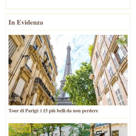
In Evidenza
Tour di Parigi: i 15 più belli da non perdere