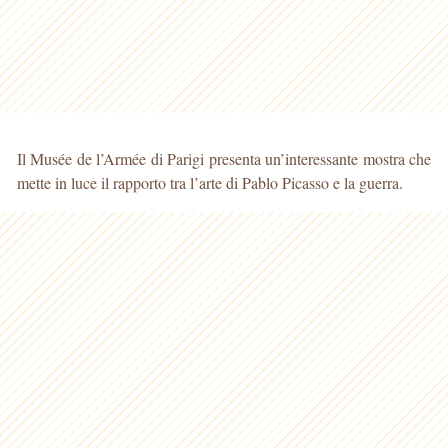
Il Musée de l’Armée di Parigi presenta un’interessante mostra che
mette in luce il rapporto tra l’arte di Pablo Picasso e la guerra.