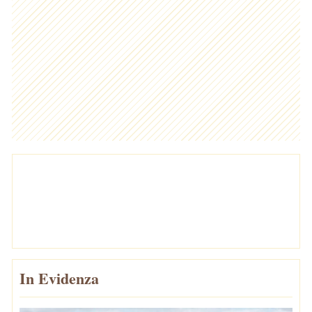
In Evidenza