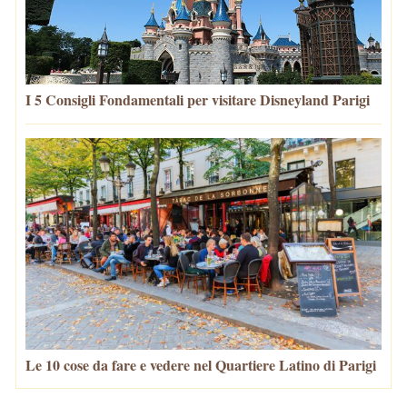
I 5 Consigli Fondamentali per visitare Disneyland Parigi
Le 10 cose da fare e vedere nel Quartiere Latino di Parigi