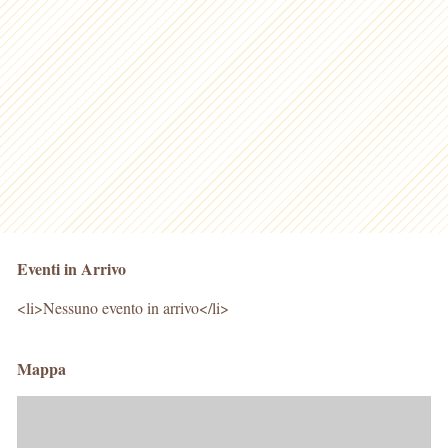
Eventi in Arrivo
<li>Nessuno evento in arrivo</li>
Mappa