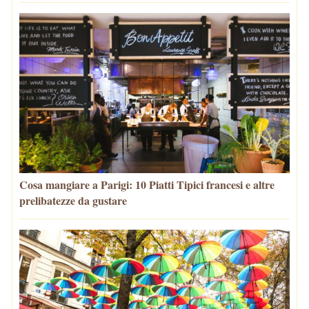
Cosa mangiare a Parigi: 10 Piatti Tipici francesi e altre
prelibatezze da gustare