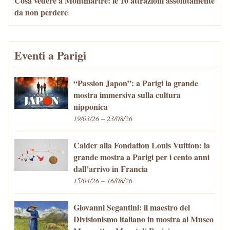
Cosa vedere a Montmartre: le 10 attrazioni assolutamente
da non perdere
Eventi a Parigi
“Passion Japon”: a Parigi la grande
mostra immersiva sulla cultura
nipponica
19/03/26 – 23/08/26
Calder alla Fondation Louis Vuitton: la
grande mostra a Parigi per i cento anni
dall’arrivo in Francia
15/04/26 – 16/08/26
Giovanni Segantini: il maestro del
Divisionismo italiano in mostra al Museo