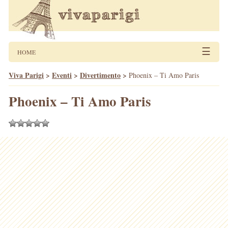
☰
HOME
Viva Parigi
>
Eventi
>
Divertimento
>
Phoenix – Ti Amo Paris
Phoenix – Ti Amo Paris