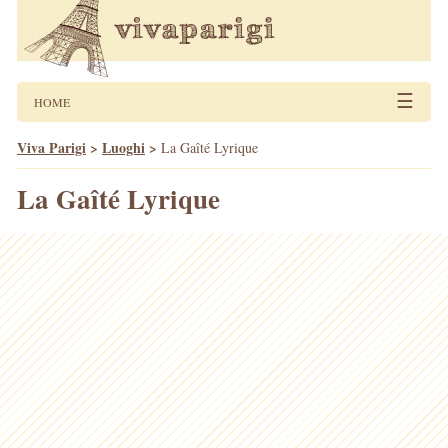
☰
HOME
Viva Parigi
>
Luoghi
>
La Gaîté Lyrique
La Gaîté Lyrique