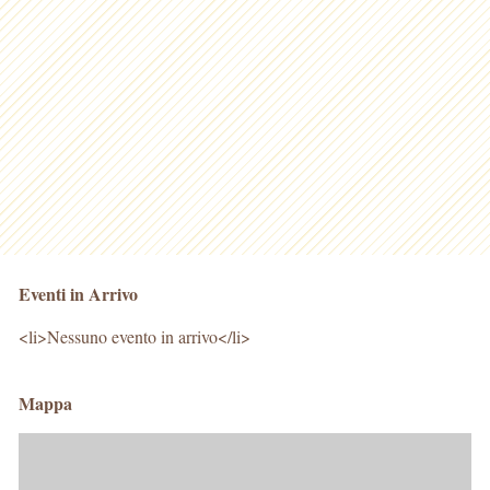
Eventi in Arrivo
<li>Nessuno evento in arrivo</li>
Mappa