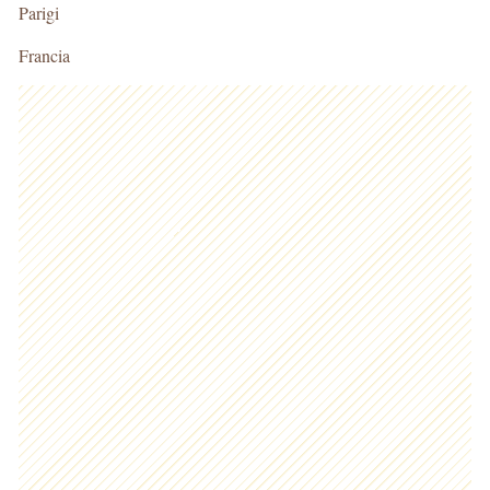
Parigi
Francia