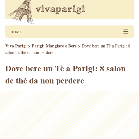
☰
HOME
Viva Parigi
>
Parigi: Mangiare e Bere
>
Dove bere un Tè a Parigi: 8
salon de thé da non perdere
Dove bere un Tè a Parigi: 8 salon
de thé da non perdere