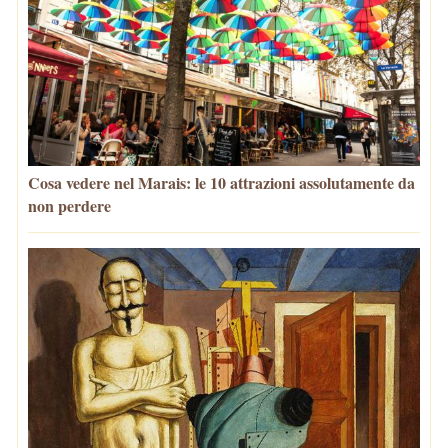
Cosa vedere nel Marais: le 10 attrazioni assolutamente da
non perdere