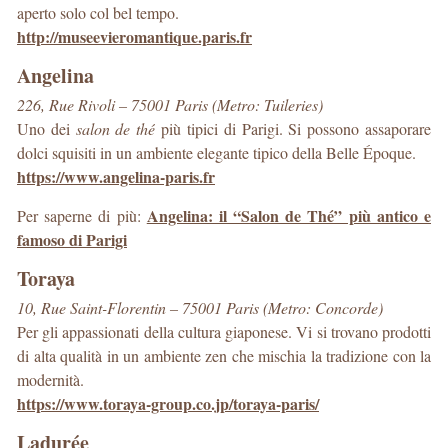
aperto solo col bel tempo.
http://museevieromantique.paris.fr
Angelina
226, Rue Rivoli – 75001 Paris (Metro: Tuileries)
Uno dei
salon de thé
più tipici di Parigi. Si possono assaporare
dolci squisiti in un ambiente elegante tipico della Belle Époque.
https://www.angelina-paris.fr
Angelina: il “Salon de Thé” più antico e
Per saperne di più:
famoso di Parigi
Toraya
10, Rue Saint-Florentin – 75001 Paris (Metro: Concorde)
Per gli appassionati della cultura giaponese. Vi si trovano prodotti
di alta qualità in un ambiente zen che mischia la tradizione con la
modernità.
https://www.toraya-group.co.jp/toraya-paris/
Ladurée