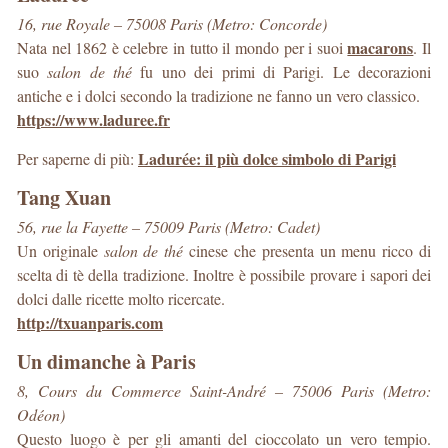
16, rue Royale – 75008 Paris (Metro: Concorde)
macarons
Nata nel 1862 è celebre in tutto il mondo per i suoi
. Il
suo
salon de thé
fu uno dei primi di Parigi. Le decorazioni
antiche e i dolci secondo la tradizione ne fanno un vero classico.
https://www.laduree.fr
Ladurée: il più dolce simbolo di Parigi
Per saperne di più:
Tang Xuan
56, rue la Fayette – 75009 Paris (Metro: Cadet)
Un originale
salon de thé
cinese che presenta un menu ricco di
scelta di tè della tradizione. Inoltre è possibile provare i sapori dei
dolci dalle ricette molto ricercate.
http://txuanparis.com
Un dimanche à Paris
8, Cours du Commerce Saint-André – 75006 Paris (Metro:
Odéon)
Questo luogo è per gli amanti del cioccolato un vero tempio.