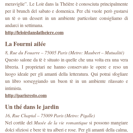
meraviglie”. Le Loir dans la Théière è conosciuta principalmente
per il brunch del sabato e domenica. Per chi vuole però gustarsi
un tè o un dessert in un ambiente particolare consigliamo di
andarci in settimana.
http://leloirdanslatheiere.com
La Fourmi ailée
8, Rue du Fouarre – 75005 Paris (Metro: Maubert – Mutualité)
Questo salone da tè è situato in quelle che una volta era una vera
libreria. I proprietari ne hanno conservato le opere e reso un
luogo ideale per gli amanti della letteratura. Qui potrai sfogliare
un libro sorseggiando un buon tè in un ambiente rilassato e
intimista.
http://parisresto.com
Un thé dans le jardin
16, Rue Chaptal – 75009 Paris (Metro: Pigalle)
Nel cortile del
Musée de la vie romantique
si possono mangiare
dolci sfiziosi e bere tè tra alberi e rose. Per gli amanti della calma,