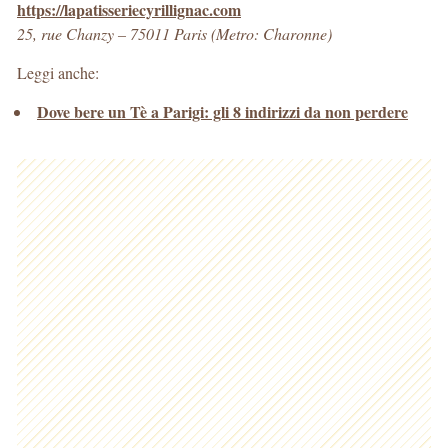
https://lapatisseriecyrillignac.com
25, rue Chanzy – 75011 Paris (Metro: Charonne)
Leggi anche:
Dove bere un Tè a Parigi: gli 8 indirizzi da non perdere