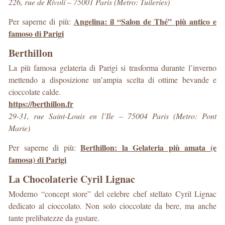
226, rue de Rivoli – 75001 Paris (Metro: Tuileries)
Angelina: il “Salon de Thé” più antico e
Per saperne di più:
famoso di Parigi
Berthillon
La più famosa gelateria di Parigi si trasforma durante l’inverno
mettendo a disposizione un’ampia scelta di ottime bevande e
cioccolate calde.
https://berthillon.fr
29-31, rue Saint-Louis en l’Ile – 75004 Paris (Metro: Pont
Marie)
Berthillon: la Gelateria più amata (e
Per saperne di più:
famosa) di Parigi
La Chocolaterie Cyril Lignac
Moderno “concept store” del celebre chef stellato Cyril Lignac
dedicato al cioccolato. Non solo cioccolate da bere, ma anche
tante prelibatezze da gustare.