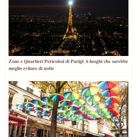
Zone e Quartieri Pericolosi di Parigi: 6 luoghi che sarebbe
meglio evitare di notte