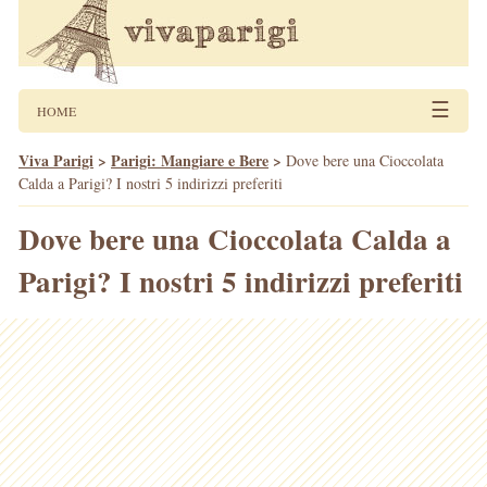
☰
HOME
Viva Parigi
>
Parigi: Mangiare e Bere
>
Dove bere una Cioccolata
Calda a Parigi? I nostri 5 indirizzi preferiti
Dove bere una Cioccolata Calda a
Parigi? I nostri 5 indirizzi preferiti