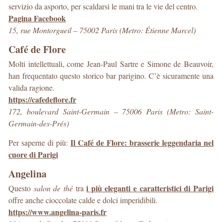
servizio da asporto, per scaldarsi le mani tra le vie del centro.
Pagina Facebook
15, rue Montorgueil – 75002 Paris (Metro: Étienne Marcel)
Café de Flore
Molti intellettuali, come Jean-Paul Sartre e Simone de Beauvoir,
han frequentato questo storico bar parigino. C’è sicuramente una
valida ragione.
https://cafedeflore.fr
172, boulevard Saint-Germain – 75006 Paris (Metro: Saint-
Germain-des-Prés)
Il Café de Flore: brasserie leggendaria nel
Per saperne di più:
cuore di Parigi
Angelina
i più eleganti e caratteristici di Parigi
Questo
salon de thé
tra
offre anche cioccolate calde e dolci imperidibili.
https://www.angelina-paris.fr