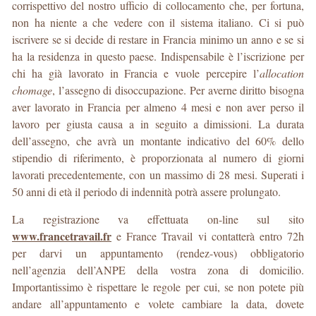
corrispettivo del nostro ufficio di collocamento che, per fortuna,
non ha niente a che vedere con il sistema italiano. Ci si può
iscrivere se si decide di restare in Francia minimo un anno e se si
ha la residenza in questo paese. Indispensabile è l’iscrizione per
chi ha già lavorato in Francia e vuole percepire l’
allocation
chomage
, l’assegno di disoccupazione. Per averne diritto bisogna
aver lavorato in Francia per almeno 4 mesi e non aver perso il
lavoro per giusta causa a in seguito a dimissioni. La durata
dell’assegno, che avrà un montante indicativo del 60% dello
stipendio di riferimento, è proporzionata al numero di giorni
lavorati precedentemente, con un massimo di 28 mesi. Superati i
50 anni di età il periodo di indennità potrà assere prolungato.
La registrazione va effettuata on-line sul sito
www.francetravail.fr
e France Travail vi contatterà entro 72h
per darvi un appuntamento (rendez-vous) obbligatorio
nell’agenzia dell’ANPE della vostra zona di domicilio.
Importantissimo è rispettare le regole per cui, se non potete più
andare all’appuntamento e volete cambiare la data, dovete