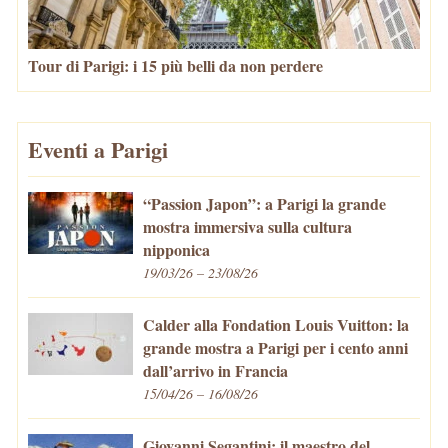
Tour di Parigi: i 15 più belli da non perdere
Eventi a Parigi
“Passion Japon”: a Parigi la grande
mostra immersiva sulla cultura
nipponica
19/03/26 – 23/08/26
Calder alla Fondation Louis Vuitton: la
grande mostra a Parigi per i cento anni
dall’arrivo in Francia
15/04/26 – 16/08/26
Giovanni Segantini: il maestro del